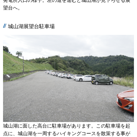
発電所入口の様子。左の道を進むと城山湖が見下ろせる展
望台へ。
城山湖展望台駐車場
城山湖に面した高台に駐車場があります。この駐車場を起
点に、城山湖を一周するハイキングコースを散策する事が