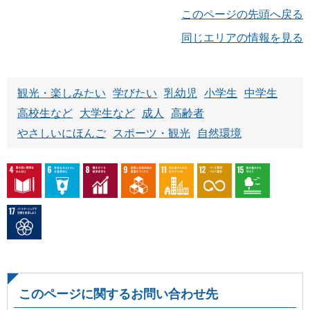
このページの先頭へ戻る
同じエリアの情報を見る
観光・楽しみたい
学びたい
乳幼児
小学生
中学生
高校生など
大学生など
成人
高齢者
やさしいにほんご
スポーツ・観光
自然環境
このページに関するお問い合わせ先