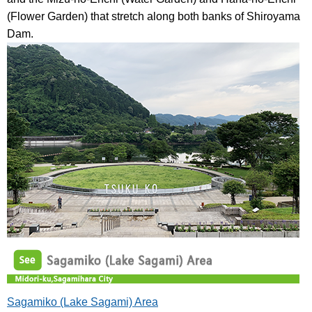
(Flower Garden) that stretch along both banks of Shiroyama
Dam.
Sagamiko (Lake Sagami) Area