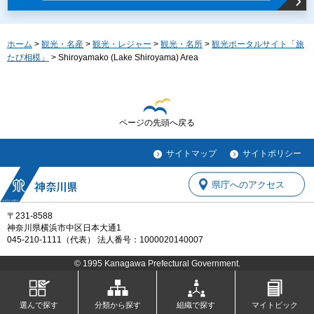
ホーム
>
観光・名産
>
観光・レジャー
>
観光・名所
>
観光ポータルサイト「旅
たび相模」
> Shiroyamako (Lake Shiroyama) Area
ページの先頭へ戻る
サイトマップ
サイトポリシー
県庁へのアクセス
〒231-8588
神奈川県横浜市中区日本大通1
045-210-1111（代表） 法人番号：1000020140007
© 1995 Kanagawa Prefectural Government.
選んで探す
分類から探す
組織で探す
マイトピック