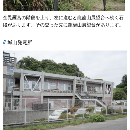
金毘羅宮の階段を上り、左に進むと龍籠山展望台へ続く石
段があります。その登った先に龍籠山展望台があります。
城山発電所