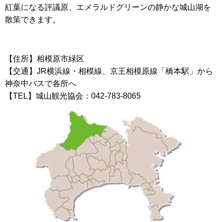
紅葉になる評議原、エメラルドグリーンの静かな城山湖を
散策できます。
【住所】相模原市緑区
【交通】JR横浜線・相模線、京王相模原線「橋本駅」から
神奈中バスで各所へ
【TEL】城山観光協会：042-783-8065