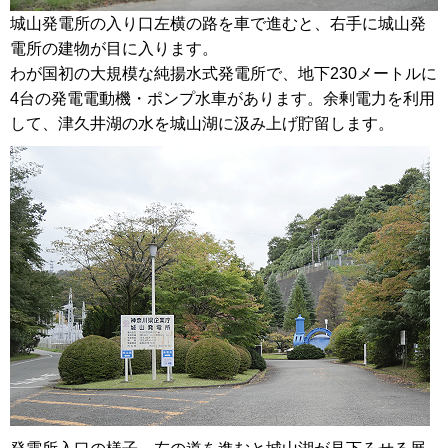
城山発電所の入り口左横の路を車で進むと、右手に城山発
電所の建物が目に入ります。
わが国初の大規模な純揚水式発電所で、地下230メートルに
4台の発電電動機・ポンプ水車があります。余剰電力を利用
して、津久井湖の水を城山湖に汲み上げ貯留します。