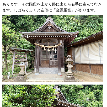
あります。その階段を上がり路に出たら右手に進んで行き
ます。しばらく歩くと左側に「金毘羅宮」があります。