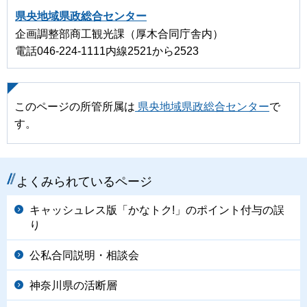
県央地域県政総合センター
企画調整部商工観光課（厚木合同庁舎内）
電話046-224-1111内線2521から2523
このページの所管所属は
県央地域県政総合センター
で
す。
よくみられているページ
キャッシュレス版「かなトク!」のポイント付与の誤
り
公私合同説明・相談会
神奈川県の活断層