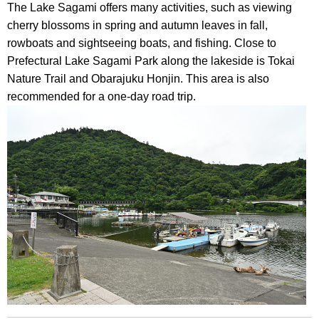
The Lake Sagami offers many activities, such as viewing
cherry blossoms in spring and autumn leaves in fall,
rowboats and sightseeing boats, and fishing. Close to
Prefectural Lake Sagami Park along the lakeside is Tokai
Nature Trail and Obarajuku Honjin. This area is also
recommended for a one-day road trip.