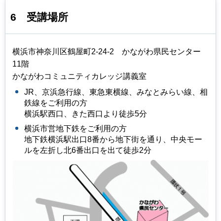
6
受講場所
横浜市神奈川区鶴屋町2-24-2 かながわ県民センター
11階
かながわコミュニティカレッジ講義室
JR、京浜急行線、東急東横線、みなとみらい線、相
鉄線をご利用の方
横浜駅西口、きた西口より徒歩5分
横浜市営地下鉄をご利用の方
地下鉄横浜駅出口8番から地下街を通り、中央モー
ルを左折し北6番出口を出て徒歩2分