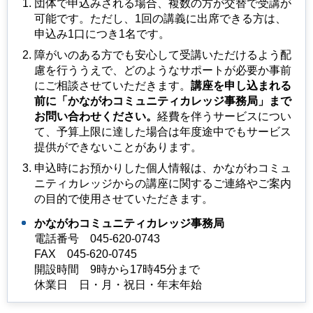
団体で申込みされる場合、複数の方が交替で受講が
可能です。ただし、1回の講義に出席できる方は、
申込み1口につき1名です。
障がいのある方でも安心して受講いただけるよう配
慮を行ううえで、どのようなサポートが必要か事前
にご相談させていただきます。
講座を申し込まれる
前に「かながわコミュニティカレッジ事務局」まで
お問い合わせください。
経費を伴うサービスについ
て、予算上限に達した場合は年度途中でもサービス
提供ができないことがあります。
申込時にお預かりした個人情報は、かながわコミュ
ニティカレッジからの講座に関するご連絡やご案内
の目的で使用させていただきます。
かながわコミュニティカレッジ事務局
電話番号
045
-620-0743
FAX
045
-620-0745
開設時間
9時
から17時45分まで
休業日
日
・月・祝日・年末年始