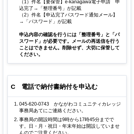
（1）件名【要保管】e-kanagawa電子申請 申
込完了→「整理番号」が記載
（2）件名【申込完了パスワード通知メール】
→「パスワード」が記載
申込内容の確認を行うには「整理番号」と「パ
スワード」が必要です。メールの再送信を行う
ことはできません。削除せず、大切に保管して
ください。
C
電話で
納付書納付を申込む
045-620-0743
かながわ
コミュニティカレッジ
事務局あてにご連絡ください。
事務局の開設時間は9時から17時45分までで
す。⽇・⽉・祝⽇・年末年始は開設していませ
んのでご注意ください。