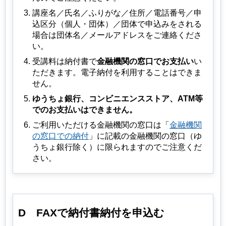
講座名／⽒名／ふりがな／住所／電話番号／申
込区分（個人・団体）／団体で申込みをされる
場合は団体名／メールアドレスをご連絡くださ
い。
受講料は納付書で
金融機関の窓口でお支払い
い
ただきます。電子納付を利用することはできま
せん。
ゆうちょ銀行、コンビニエンスストア、ATM等
でのお支払いはできません。
ご利用いただける金融機関の窓口は「
金融機関
の窓口での納付
」に記載の金融機関の窓口（ゆ
うちょ銀行除く）に限られますのでご注意くだ
さい。
D
FAX
で納付書納付を申込む