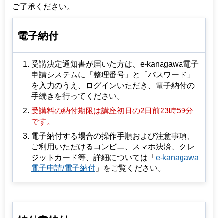
ご了承ください。
電子納付
受講決定通知書が届いた方は、e-kanagawa電子
申請システムに「整理番号」と「パスワード」
を入力のうえ、ログインいただき、電子納付の
手続きを行ってください。
受講料の納付期限は講座初日の2日前23時59分
です。
電子納付する場合の操作手順および注意事項、
ご利用いただけるコンビニ、スマホ決済、クレ
ジットカード等、詳細については「
e-kanagawa
電子申請/電子納付
」をご覧ください。