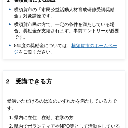
2
横須賀市
による助成
横須賀市の「市民公益活動人材育成研修受講奨励
金」対象講座です。
横須賀市民の方で、一定の条件を満たしている場
合、奨励金が支給されます。事前エントリーが必要
です。
8年度の奨励金については、
横須賀市のホームペー
ジ
をご覧ください。
2
受講できる方
受講いただけるのは次のいずれかを満たしている⽅で
す。
県内に在住、在勤、在学の⽅
県内でボランティアやNPO等として活動をしている