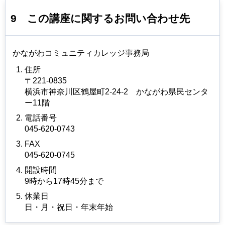
9
この講座に関するお問い合わせ先
かながわコミュニティカレッジ事務局
住所
〒221-0835
横浜市神奈川区鶴屋町2-24-2
かながわ
県民センタ
ー11階
電話番号
045-620-0743
FAX
045-620-0745
開設時間
9時から17時45分まで
休業日
日・月・祝日・年末年始