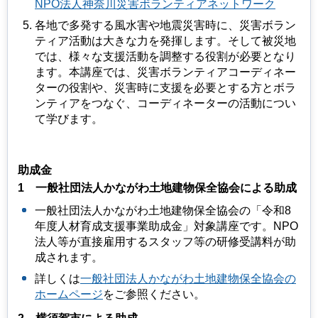
NPO法人神奈川災害ボランティアネットワーク
各地で多発する風水害や地震災害時に、災害ボラン
ティア活動は大きな力を発揮します。そして被災地
では、様々な支援活動を調整する役割が必要となり
ます。本講座では、災害ボランティアコーディネー
ターの役割や、災害時に支援を必要とする方とボラ
ンティアをつなぐ、コーディネーターの活動につい
て学びます。
助成金
1
一般
社団法人かながわ土地建物保全協会による助成
一般社団法人かながわ土地建物保全協会の「令和8
年度人材育成支援事業助成金」対象講座です。NPO
法人等が直接雇用するスタッフ等の研修受講料が助
成されます。
詳しくは
一般社団法人かながわ土地建物保全協会の
ホームページ
をご参照ください。