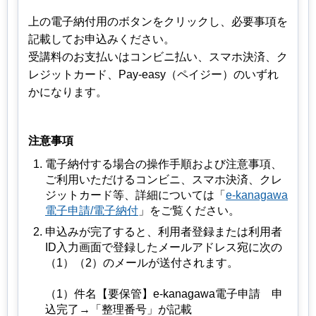
上の電子納付用のボタンをクリックし、必要事項を
記載してお申込みください。
受講料のお支払いはコンビニ払い、スマホ決済、ク
レジットカード、Pay-easy（ペイジー）のいずれ
かになります。
注意事項
電子納付する場合の操作手順および注意事項、
ご利用いただけるコンビニ、スマホ決済、クレ
ジットカード等、詳細については「
e-kanagawa
電子申請/電子納付
」をご覧ください。
申込みが完了すると、利用者登録または利用者
ID入力画面で登録したメールアドレス宛に次の
（1）（2）のメールが送付されます。
（1）件名【要保管】e-kanagawa電子申請 申
込完了→「整理番号」が記載