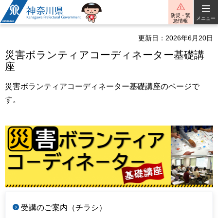
神奈川県
防災・緊
メニュー
急情報
更新日：2026年6月20日
災害ボランティアコーディネーター基礎講
座
災害ボランティアコーディネーター基礎講座のページで
す。
受講のご案内（チラシ）