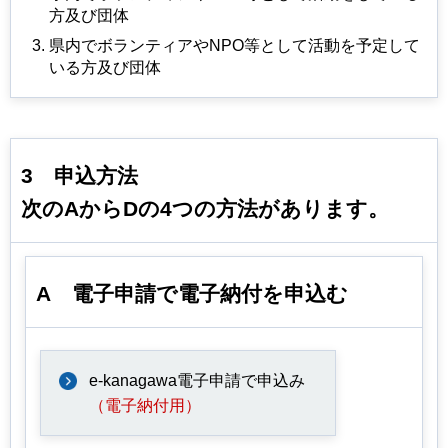
⽅及び団体
県内でボランティアやNPO等として活動を予定して
いる⽅及び団体
3
申込方法
次のAからDの4つの方法があります。
A
電子申請で
電子納付を申込む
e-kanagawa電子申請で申込み
（電子納付用）