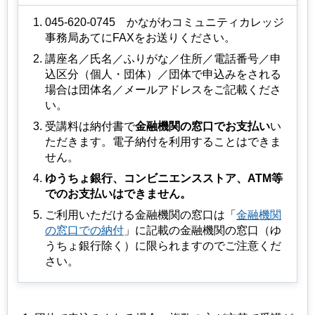
045-620-0745
かながわ
コミュニティカレッジ
事務局あてにFAXをお送りください。
講座名／⽒名／ふりがな／住所／電話番号／申
込区分（個人・団体）／団体で申込みをされる
場合は団体名／メールアドレスをご記載くださ
い。
受講料は納付書で
金融機関の窓口でお支払い
い
ただきます。電子納付を利用することはできま
せん。
ゆうちょ銀行、コンビニエンスストア、ATM等
でのお支払いはできません。
ご利用いただける金融機関の窓口は「
金融機関
の窓口での納付
」に記載の金融機関の窓口（ゆ
うちょ銀行除く）に限られますのでご注意くだ
さい。