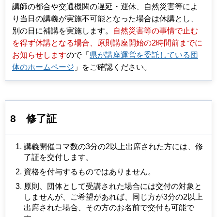
講師の都合や交通機関の遅延・運休、自然災害等によ
り当日の講義が実施不可能となった場合は休講とし、
別の日に補講を実施します。
自然災害等の事情で止む
を得ず休講となる場合、原則講座開始の2時間前までに
お知らせします
ので「
県が講座運営を委託している団
体のホームページ
」をご確認ください。
8
修了証
講義開催コマ数の3分の2以上出席された方には、修
了証を交付します。
資格を付与するものではありません。
原則、団体として受講された場合には交付の対象と
しませんが、ご希望があれば、同じ方が3分の2以上
出席された場合、その方のお名前で交付も可能で