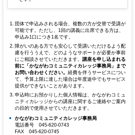
団体で申込みされる場合、複数の方が交替で受講が
可能です。ただし、1回の講義に出席できる方は、
申込み1口につき1名です。
障がいのある方でも安心して受講いただけるよう配
慮を行ううえで、どのようなサポートが必要か事前
にご相談させていただきます。
講座を申し込まれる
前に「かながわコミュニティカレッジ事務局」まで
お問い合わせください。
経費を伴うサービスについ
て、予算上限に達した場合は年度途中でもサービス
提供ができないことがあります。
申込時にお預かりした個人情報は、かながわコミュ
ニティカレッジからの講座に関するご連絡やご案内
の目的で使用させていただきます。
かながわコミュニティカレッジ事務局
電話番号
045
-620-0743
FAX
045
-620-0745