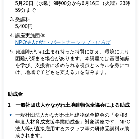
5月20日（水曜）9時00分から6月16日（火曜）23時
59分まで
受講料
5,400円
講座実施団体
NPO法人びな・パートナーシップ・ひろば
発達障がいは生まれ持った特質に加え、環境により
困難が深まる場合があります。本講座では基礎知識
を学び、支援者に求められる視点とスキルを身につ
け、地域で子どもを支える力を育みます。
助成金
1
一般
社団法人かながわ土地建物保全協会による助成
一般社団法人かながわ土地建物保全協会の「令和8
年度人材育成支援事業助成金」対象講座です。NPO
法人等が直接雇用するスタッフ等の研修受講料が助
成されます。