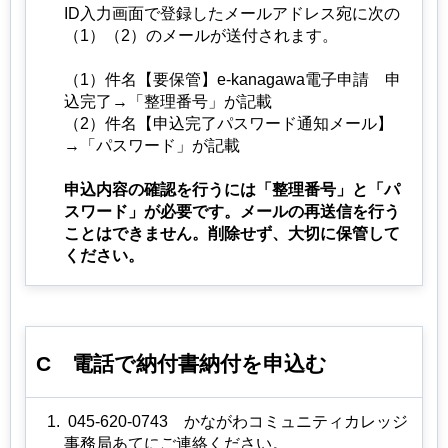
ID入力画面で登録したメールアドレス宛に次の
（1）（2）のメールが送付されます。
（1）件名【要保管】e-kanagawa電子申請 申
込完了→「整理番号」が記載
（2）件名【申込完了パスワード通知メール】
→「パスワード」が記載
申込内容の確認を行うには「整理番号」と「パ
スワード」が必要です。メールの再送信を行う
ことはできません。削除せず、大切に保管して
ください。
C
電話で
納付書納付を申込む
045-620-0743
かながわ
コミュニティカレッジ
事務局あてにご連絡ください。