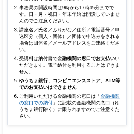
事務局の開設時間は9時から17時45分までで
す。⽇・⽉・祝⽇・年末年始は開設していませ
んのでご注意ください。
講座名／⽒名／ふりがな／住所／電話番号／申
込区分（個人・団体）／団体で申込みをされる
場合は団体名／メールアドレスをご連絡くださ
い。
受講料は納付書で
金融機関の窓口でお支払い
い
ただきます。電子納付を利用することはできま
せん。
ゆうちょ銀行、コンビニエンスストア、ATM等
でのお支払いはできません
ご利用いただける金融機関の窓口は「
金融機関
の窓口での納付
」に記載の金融機関の窓口（ゆ
うちょ銀行除く）に限られますのでご注意くだ
さい。