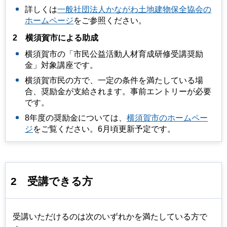
詳しくは
一般社団法人かながわ土地建物保全協会の
ホームページ
をご参照ください。
2
横須賀市
による助成
横須賀市の「市民公益活動人材育成研修受講奨励
金」対象講座です。
横須賀市民の方で、一定の条件を満たしている場
合、奨励金が支給されます。事前エントリーが必要
です。
8年度の奨励金については、
横須賀市のホームペー
ジ
をご覧ください。6月頃更新予定です。
2
受講できる方
受講いただけるのは次のいずれかを満たしている⽅で