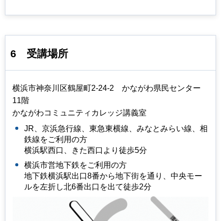
6
受講場所
横浜市神奈川区鶴屋町2-24-2 かながわ県民センター
11階
かながわコミュニティカレッジ講義室
JR、京浜急行線、東急東横線、みなとみらい線、相
鉄線をご利用の方
横浜駅西口、きた西口より徒歩5分
横浜市営地下鉄をご利用の方
地下鉄横浜駅出口8番から地下街を通り、中央モー
ルを左折し北6番出口を出て徒歩2分