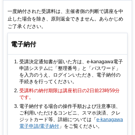
一度納付された受講料は、主催者側の判断で講座を中
止した場合を除き、原則返金できません。あらかじめ
ご了承ください。
電子納付
受講決定通知書が届いた方は、e-kanagawa電子
申請システムに「整理番号」と「パスワード」
を入力のうえ、ログインいただき、電子納付の
手続きを行ってください。
受講料の納付期限は講座初日の2日前23時59分
です。
電子納付する場合の操作手順および注意事項、
ご利用いただけるコンビニ、スマホ決済、クレ
ジットカード等、詳細については「
e-kanagawa
電子申請/電子納付
」をご覧ください。