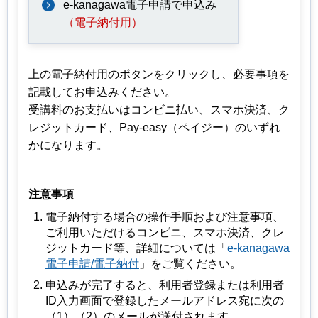
e-kanagawa電子申請で申込み
（電子納付用）
上の電子納付用のボタンをクリックし、必要事項を
記載してお申込みください。
受講料のお支払いはコンビニ払い、スマホ決済、ク
レジットカード、Pay-easy（ペイジー）のいずれ
かになります。
注意事項
電子納付する場合の操作手順および注意事項、
ご利用いただけるコンビニ、スマホ決済、クレ
ジットカード等、詳細については「
e-kanagawa
電子申請/電子納付
」をご覧ください。
申込みが完了すると、利用者登録または利用者
ID入力画面で登録したメールアドレス宛に次の
（1）（2）のメールが送付されます。