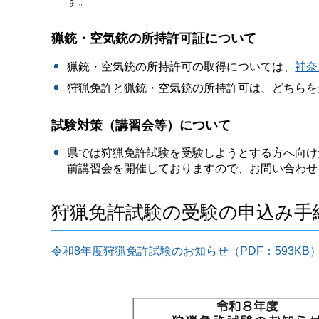
す。
猟銃・空気銃の所持許可証について
猟銃・空気銃の所持許可の取得については、
神奈
狩猟免許と猟銃・空気銃の所持許可は、どちらを
試験対策（講習会等）について
県では狩猟免許試験を受験しようとする方へ向け
前講習会を開催しておりますので、お問い合わせ
狩猟免許試験の受験の申込み手
令和8年度狩猟免許試験のお知らせ（PDF：593KB