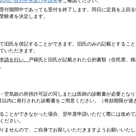
お問い合わせ先及び申請先
をご確認ください。
受付期間中であっても受付を終了します。同日に定員を上回る
受験者を決定します。
て旧氏を併記することができます。旧氏のみの記載とすること
ていただきます。
申請を行い、
戸籍氏と旧氏が記載された公的書類（住民票、猟
。
・空気銃の所持許可証の写しまたは医師の診断書が必要となり
月以内に発行された診断書をご用意ください。（有効期限が過
ることができなかった場合、翌年度申請いただく際には改めて
ください。
りませんので、ご自身でお探しいただきますようお願いいたし