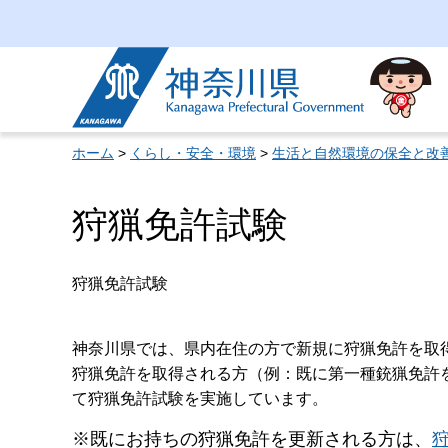
神奈川県
ホーム
>
くらし・安全・環境
>
生活と自然環境の保全と改
狩猟免許試験
狩猟免許試験
神奈川県では、県内在住の方で新規に狩猟免許を取
狩猟免許を取得される方（例：既に第一種銃猟免許
て狩猟免許試験を実施しています。
※既にお持ちの狩猟免許を更新される方は、