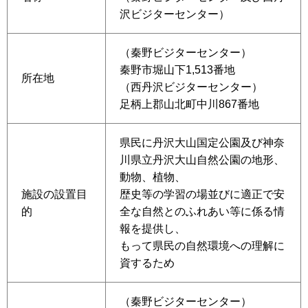
沢ビジターセンター）
（秦野ビジターセンター）
秦野市堀山下1,513番地
所在地
（西丹沢ビジターセンター）
足柄上郡山北町中川867番地
県民に丹沢大山国定公園及び神奈
川県立丹沢大山自然公園の地形、
動物、植物、
施設の設置目
歴史等の学習の場並びに適正で安
的
全な自然とのふれあい等に係る情
報を提供し、
もって県民の自然環境への理解に
資するため
（秦野ビジターセンター）