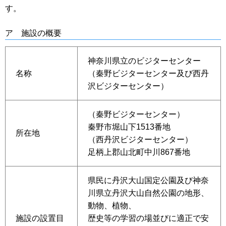
す。
ア 施設の概要
神奈川県立のビジターセンター
名称
（秦野ビジターセンター及び西丹
沢ビジターセンター）
（秦野ビジターセンター）
秦野市堀山下1513番地
所在地
（西丹沢ビジターセンター）
足柄上郡山北町中川867番地
県民に丹沢大山国定公園及び神奈
川県立丹沢大山自然公園の地形、
動物、植物、
施設の設置目
歴史等の学習の場並びに適正で安