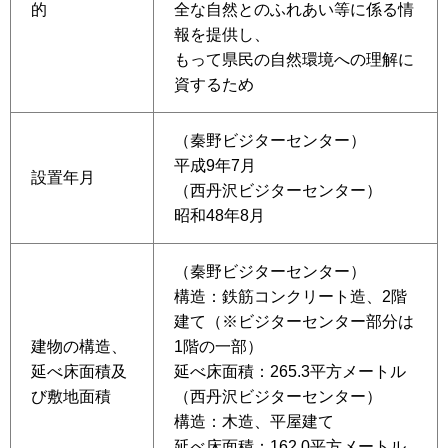
的
全な自然とのふれあい等に係る情
報を提供し、
もって県民の自然環境への理解に
資するため
（秦野ビジターセンター）
平成9年7月
設置年月
（西丹沢ビジターセンター）
昭和48年8月
（秦野ビジターセンター）
構造：鉄筋コンクリート造、2階
建て（※ビジターセンター部分は
建物の構造、
1階の一部）
延べ床面積及
延べ床面積：265.3平方メートル
び敷地面積
（西丹沢ビジターセンター）
構造：木造、平屋建て
延べ床面積：162.0平方メートル