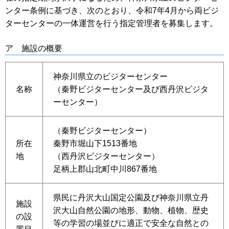
ンター条例に基づき、次のとおり、令和7年4月から両ビジ
ターセンターの一体運営を行う指定管理者を募集します。
ア 施設の概要
神奈川県立のビジターセンター
名称
（秦野ビジターセンター及び西丹沢ビジタ
ーセンター）
（秦野ビジターセンター）
所在
秦野市堀山下1513番地
地
（西丹沢ビジターセンター）
足柄上郡山北町中川867番地
県民に丹沢大山国定公園及び神奈川県立丹
施設
沢大山自然公園の地形、動物、植物、歴史
の設
等の学習の場並びに適正で安全な自然との