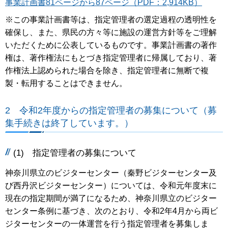
事業計画書81ページから87ページ（PDF：2,914KB）
※この事業計画書等は、指定管理者の選定過程の透明性を
確保し、また、県民の方々等に施設の運営方針等をご理解
いただくために公表しているものです。事業計画書の著作
権は、著作権法にもとづき指定管理者に帰属しており、著
作権法上認められた場合を除き、指定管理者に無断で複
製・転用することはできません。
2 令和2年度からの指定管理者の募集について（募
集手続きは終了しています。）
(1) 指定管理者の募集について
神奈川県立のビジターセンター（秦野ビジターセンター及
び西丹沢ビジターセンター）については、令和元年度末に
現在の指定期間が満了になるため、神奈川県立のビジター
センター条例に基づき、次のとおり、令和2年4月から両ビ
ジターセンターの一体運営を行う指定管理者を募集しま