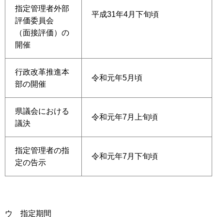
指定管理者外部
平成31年4月下旬頃
評価委員会
（面接評価）の
開催
行政改革推進本
令和元年5月頃
部の開催
県議会における
令和元年7月上旬頃
議決
指定管理者の指
令和元年7月下旬頃
定の告示
ウ 指定期間