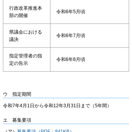
行政改革推進本
令和6年5月頃
部の開催
県議会における
令和6年7月頃
議決
指定管理者の指
令和6年8月頃
定の告示
ウ 指定期間
令和7年4月1日から令和12年3月31日まで（5年間）
エ 募集要項
（ア）
募集要項（PDF：841KB）