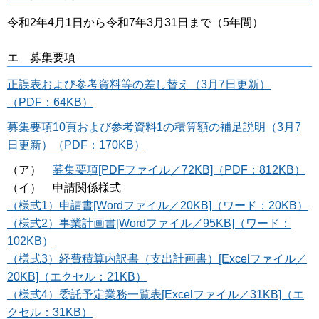
令和2年4月1日から令和7年3月31日まで（5年間）
エ 募集要項
正誤表および参考資料等の差し替え（3月7日更新）
（PDF：64KB）
募集要項10頁および参考資料1の積算額の補足説明（3月7
日更新）（PDF：170KB）
（ア）
募集要項[PDFファイル／72KB]（PDF：812KB）
（イ） 申請関係様式
（様式1）申請書[Wordファイル／20KB]（ワード：20KB）
（様式2）事業計画書[Wordファイル／95KB]（ワード：
102KB）
（様式3）経費積算内訳書（支出計画書）[Excelファイル／
20KB]（エクセル：21KB）
（様式4）委託予定業務一覧表[Excelファイル／31KB]（エ
クセル：31KB）