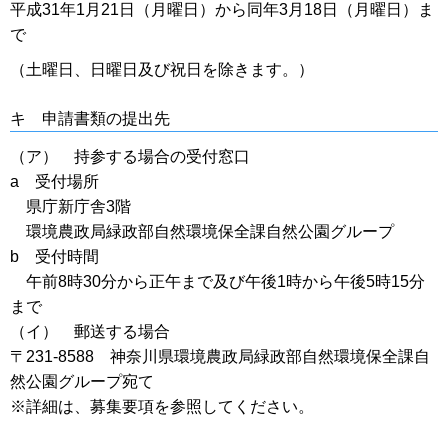
平成31年1月21日（月曜日）から同年3月18日（月曜日）ま
で
（土曜日、日曜日及び祝日を除きます。）
キ 申請書類の提出先
（ア） 持参する場合の受付窓口
a 受付場所
県庁新庁舎3階
環境農政局緑政部自然環境保全課自然公園グループ
b 受付時間
午前8時30分から正午まで及び午後1時から午後5時15分
まで
（イ） 郵送する場合
〒231-8588 神奈川県環境農政局緑政部自然環境保全課自
然公園グループ宛て
※詳細は、募集要項を参照してください。