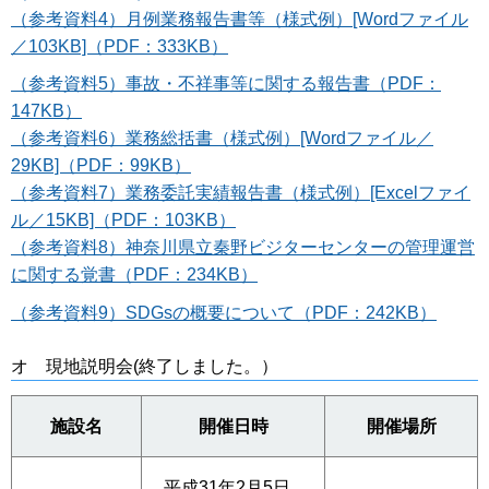
（参考資料4）月例業務報告書等（様式例）[Wordファイル
／103KB]（PDF：333KB）
（参考資料5）事故・不祥事等に関する報告書
（PDF：
147KB）
（参考資料6）業務総括書（様式例）[Wordファイル／
29KB]（PDF：99KB）
（参考資料7）業務委託実績報告書（様式例）[Excelファイ
ル／15KB]（PDF：103KB）
（参考資料8）神奈川県立秦野ビジターセンターの管理運営
に関する覚書（PDF：234KB）
（参考資料9）SDGsの概要について（PDF：242KB）
オ 現地説明会(終了しました。）
施設名
開催日時
開催場所
平成31年2月5日