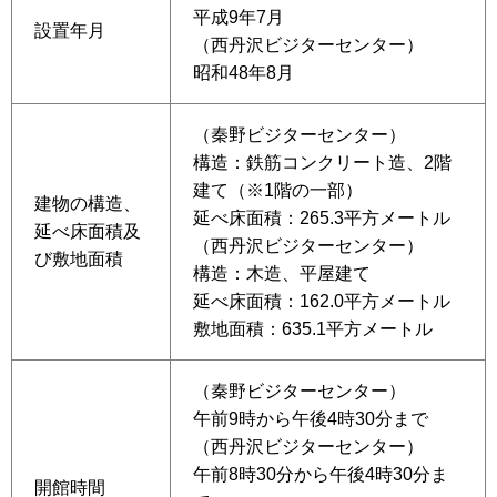
平成9年7月
設置年月
（西丹沢ビジターセンター）
昭和48年8月
（秦野ビジターセンター）
構造：鉄筋コンクリート造、2階
建て（※1階の一部）
建物の構造、
延べ床面積：265.3平方メートル
延べ床面積及
（西丹沢ビジターセンター）
び敷地面積
構造：木造、平屋建て
延べ床面積：162.0平方メートル
敷地面積：635.1平方メートル
（秦野ビジターセンター）
午前9時から午後4時30分まで
（西丹沢ビジターセンター）
午前8時30分から午後4時30分ま
開館時間