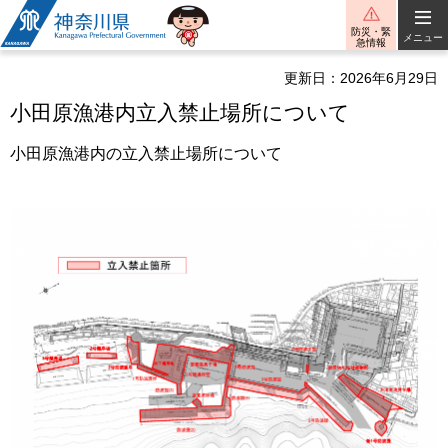
神奈川県
防災・緊
メニュー
急情報
更新日：2026年6月29日
小田原漁港内立入禁止場所について
小田原漁港内の立入禁止場所について