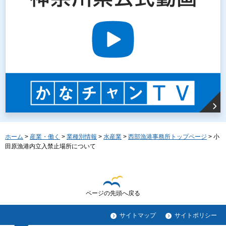
ホーム
>
産業・働く
>
業種別情報
>
水産業
>
西部漁港事務所トップページ
> 小
田原漁港内立入禁止場所について
ページの先頭へ戻る
サイトマップ
サイトポリシー