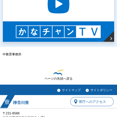
中教育事務所
ページの先頭へ戻る
サイトマップ
サイトポリシー
県庁へのアクセス
〒231-8588