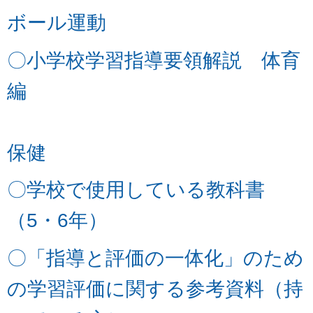
ボール運動
〇小学校学習指導要領解説 体育
編
保健
〇学校で使用している教科書
（5・6年）
〇「指導と評価の一体化」のため
の学習評価
に関する
参考資料（持