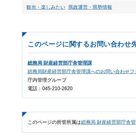
観光・楽しみたい
県政運営・県勢情報
このページに関するお問い合わせ
総務局 財産経営部庁舎管理課
総務局財産経営部庁舎管理課へのお問い合わせフ
庁内管理グループ
電話：045-210-2620
このページの所管所属は
総務局 財産経営部庁舎