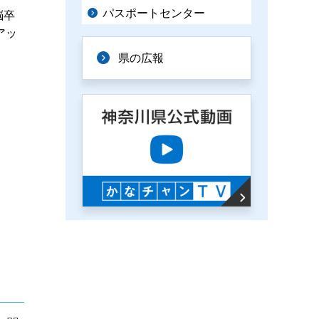
パスポートセンター
脳卒
アッ
県の広報