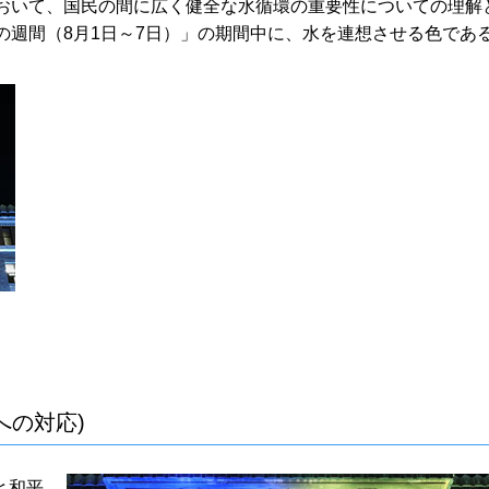
において、国民の間に広く健全な水循環の重要性についての理解
の週間（8月1日～7日）」の期間中に、水を連想させる色であ
の対応)
と和平