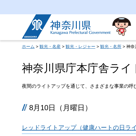
神奈川県
ホーム
>
観光・名産
>
観光・レジャー
>
観光・名所
> 神
神奈川県庁本庁舎ライ
夜間のライトアップを通じて、さまざまな事業の呼
8月10日（月曜日）
レッドライトアップ（健康ハートの日ラ