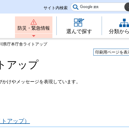
サイト内検索
防災・緊急情報
選んで探す
分類か
奈川県庁本庁舎ライトアップ
印刷用ページを表
トアップ
びかけやメッセージを表現しています。
イトアップ）