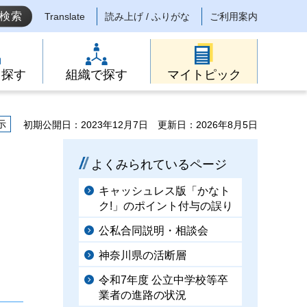
Translate
読み上げ / ふりがな
ご利用案内
ら探す
組織で探す
マイトピック
示
初期公開日：2023年12月7日
更新日：2026年8月5日
よくみられているページ
キャッシュレス版「かなト
ク!」のポイント付与の誤り
公私合同説明・相談会
神奈川県の活断層
令和7年度 公立中学校等卒
業者の進路の状況