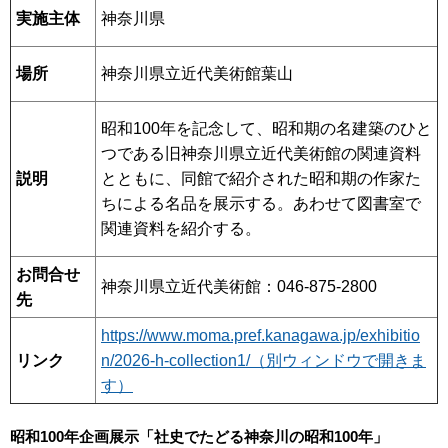
実施主体
神奈川県
場所
神奈川県立近代美術館葉山
昭和100年を記念して、昭和期の名建築のひと
つである旧神奈川県立近代美術館の関連資料
説明
とともに、同館で紹介された昭和期の作家た
ちによる名品を展示する。あわせて図書室で
関連資料を紹介する。
お問合せ
神奈川県立近代美術館：046-875-2800
先
https://www.moma.pref.kanagawa.jp/exhibitio
リンク
n/2026-h-collection1/（別ウィンドウで開きま
す）
昭和100年企画展示「社史でたどる神奈川の昭和100年」