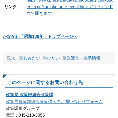
https://www.pref.kanagawa.jp/docs/jf2/cnt/koug
リンク
ei_expo/kamakurapre-event.html（別ウィンド
ウで開きます）
かながわ「昭和100年」トップページへ
観光・楽しみたい
学びたい
県政運営・県勢情報
このページに関するお問い合わせ先
政策局 政策部総合政策課
政策局政策部総合政策課へのお問い合わせフォーム
政策調整グループ
電話：045-210-3056