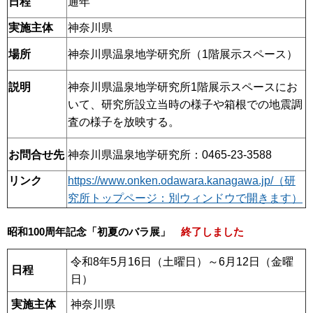
日程
通年
実施主体
神奈川県
場所
神奈川県温泉地学研究所（1階展示スペース）
説明
神奈川県温泉地学研究所1階展示スペースにお
いて、研究所設立当時の様子や箱根での地震調
査の様子を放映する。
お問合せ先
神奈川県温泉地学研究所：0465-23-3588
リンク
https://www.onken.odawara.kanagawa.jp/（研
究所トップページ：別ウィンドウで開きます）
昭和100周年記念「初夏のバラ展」
終了しました
令和8年5月16日（土曜日）～6月12日（金曜
日程
日）
実施主体
神奈川県