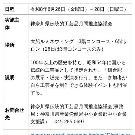
日程
令和8年6月26日（金曜日）～28日（日曜日）
実施主
神奈川県伝統的工芸品月間推進協議会
体
大船ルミネウィング 3階コンコース・6階サ
場所
ロン（26日は3階コンコースのみ）
100年以上の歴史を持ち、昭和54年に国から
伝統的工芸品として指定された、「鎌倉彫」
説明
の展示・販売・実演を行う。また、参加者が
自ら工芸品を制作できる体験イベントも開催
する。
神奈川県伝統的工芸品月間推進協議会(事務
お問合せ
局：神奈川県産業労働局中小企業部中小企業
先
支援課）：045-285-0697