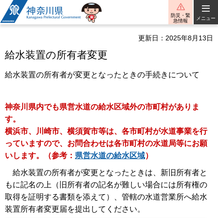
神奈川県
防災・緊
メニュー
急情報
更新日：2025年8月13日
給水装置の所有者変更
給水装置の所有者が変更となったときの手続きについて
神奈川県内でも県営水道の給水区域外の市町村がありま
す。
横浜市、川崎市、横須賀市等は、各市町村が水道事業を行
っていますので、お問合わせは各市町村の水道局等にお願
いします。（参考：
県営水道の給水区域
）
給水装置の所有者が変更となったときは、新旧所有者と
もに記名の上（旧所有者の記名が難しい場合には所有権の
取得を証明する書類を添えて）、管轄の水道営業所へ給水
装置所有者変更届を提出してください。