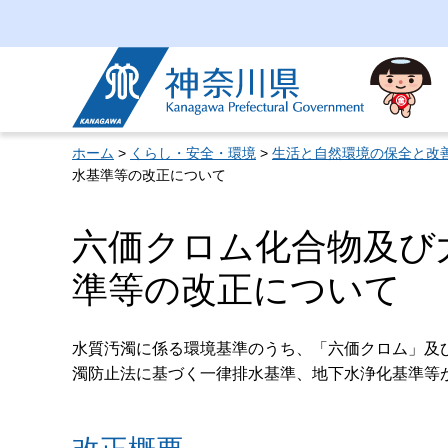
神奈川県
ホーム
>
くらし・安全・環境
>
生活と自然環境の保全と改
水基準等の改正について
六価クロム化合物及び
準等の改正について
水質汚濁に係る環境基準のうち、「六価クロム」及
濁防止法に基づく一律排水基準、地下水浄化基準等