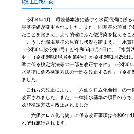
改正概要
令和4年4月、環境基本法に基づく水質汚濁に係る
境基準値が変更されました。また、同基準の項目で
たことを踏まえ、より的確にふん便汚染を捉えるこ
こうした環境基準の見直し状況を踏まえ、「水質汚
（令和6年政令第1号）が令和6年1月4日に、「水
令」（令和6年環境省令第4号）が令和6年1月25
準に係る検定方法等の一部を改正する件」（令和6年
水基準に係る検定方法の一部を改正する件」（令和6年
ました。
これらの改正により、「六価クロム化合物」の一律
改正されました。また、一律排水基準の項目のうち
及び検定方法も改正されました。
「六価クロム化合物」に係る改正事項は令和6年4月
れぞれ施行されます。