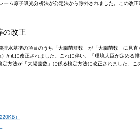
に、フレーム原子吸光分析法が公定法から除外されました。この改正
等の改正
律排水基準の項目のうち「大腸菌群数」が「大腸菌数」に見直
位）/mLに改正されました。これに伴い、「環境大臣が定める
検定方法が「大腸菌数」に係る検定方法に改正されました。こ
20KB）
）