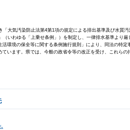
き「大気汚染防止法第4第1項の規定による排出基準及び水質汚
例」（いわゆる「上乗せ条例」）を制定し、一律排水基準より厳
生活環境の保全等に関する条例施行規則」により、同法の特定
めています。県では、今般の政省令等の改正を受け、これらの
先
ム