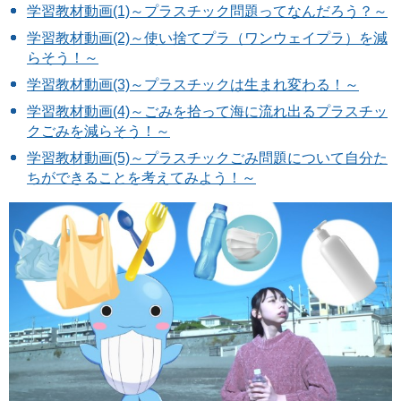
学習教材動画(1)～プラスチック問題ってなんだろう？～
学習教材動画(2)～使い捨てプラ（ワンウェイプラ）を減
らそう！～
学習教材動画(3)～プラスチックは生まれ変わる！～
学習教材動画(4)～ごみを拾って海に流れ出るプラスチッ
クごみを減らそう！～
学習教材動画(5)～プラスチックごみ問題について自分た
ちができることを考えてみよう！～