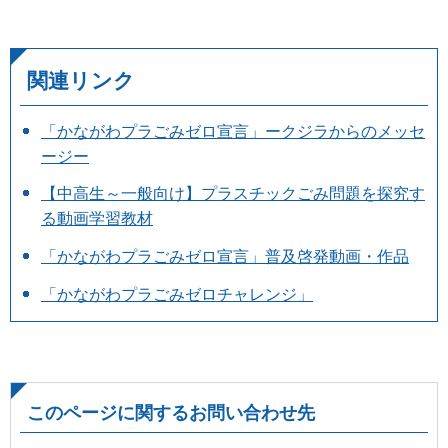
関連リンク
「かながわプラごみゼロ宣言」ークジラからのメッセ
ージー
【中高生～一般向け】プラスチックごみ問題を探究す
る動画学習教材
「かながわプラごみゼロ宣言」普及啓発動画・作品
「かながわプラごみゼロチャレンジ」
このページに関するお問い合わせ先