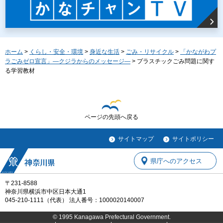
ホーム
>
くらし・安全・環境
>
身近な生活
>
ごみ・リサイクル
>
「かながわプ
ラごみゼロ宣言」―クジラからのメッセージ―
> プラスチックごみ問題に関す
る学習教材
ページの先頭へ戻る
サイトマップ
サイトポリシー
県庁へのアクセス
〒231-8588
神奈川県横浜市中区日本大通1
045-210-1111（代表） 法人番号：1000020140007
© 1995 Kanagawa Prefectural Government.