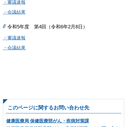
・審議速報
・会議結果
令和5年度 第4回（令和6年2月8日）
・審議速報
・会議結果
このページに関するお問い合わせ先
健康医療局 保健医療部がん・疾病対策課