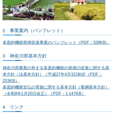
2 事業案内（パンフレット）
多面的機能発揮促進事業のパンフレット（PDF：338KB）
3 神奈川県基本方針
神奈川県農業の有する多面的機能の発揮の促進に関する基
本方針（法基本方針）（平成27年4月3日制定（PDF：
253KB）
多面的機能支払の実施に関する基本方針（要綱基本方針）
（令和8年1月20日改正）（PDF：1,147KB）
4 リンク