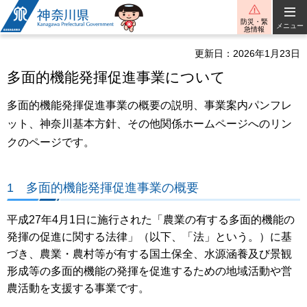
神奈川県
防災・緊
メニュー
急情報
更新日：2026年1月23日
多面的機能発揮促進事業について
多面的機能発揮促進事業の概要の説明、事業案内パンフレ
ット、神奈川基本方針、その他関係ホームページへのリン
クのページです。
1 多面的機能発揮促進事業の概要
平成27年4月1日に施行された「農業の有する多面的機能の
発揮の促進に関する法律」（以下、「法」という。）に基
づき、農業・農村等が有する国土保全、水源涵養及び景観
形成等の多面的機能の発揮を促進するための地域活動や営
農活動を支援する事業です。