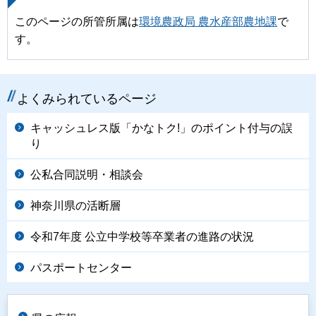
このページの所管所属は
環境農政局 農水産部農地課
で
す。
よくみられているページ
キャッシュレス版「かなトク!」のポイント付与の誤
り
公私合同説明・相談会
神奈川県の活断層
令和7年度 公立中学校等卒業者の進路の状況
パスポートセンター