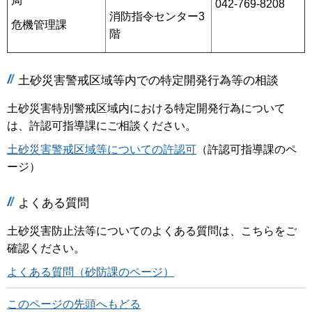
局
042-769-8208
消防指令センター3
危機管理課
階
土砂災害警戒区域等内での特定開発行為等の相談
土砂災害特別警戒区域内における特定開発行為について
は、許認可指導課にご相談ください。
土砂災害警戒区域等についての許認可
（許認可指導課のペ
ージ）
よくある質問
土砂災害防止法等についてのよくある質問は、こちらをご
確認ください。
よくある質問（砂防課のページ）
このページの先頭へもどる