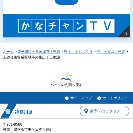
ホーム
>
電子県庁・県政運営・県勢
>
県土・まちづくり
>
河川・ダム・発電
>
土砂災害警戒区域等の指定｜工務課
ページの先頭へ戻る
サイトマップ
サイトポリシー
県庁へのアクセス
〒231-8588
神奈川県横浜市中区日本大通1