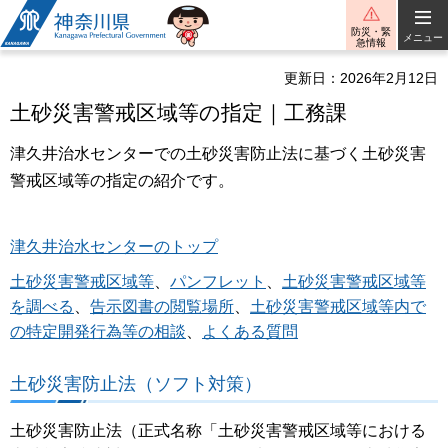
神奈川県
防災・緊
メニュー
急情報
更新日：2026年2月12日
土砂災害警戒区域等の指定｜工務課
津久井治水センターでの土砂災害防止法に基づく土砂災害
警戒区域等の指定の紹介です。
津久井治水センターのトップ
土砂災害警戒区域等
、
パンフレット
、
土砂災害警戒
区域等
を調べる
、
告示図書の閲覧場所
、
土砂災害警戒区域等内で
の特定開発行為等の相談
、
よくある質問
土砂災害防止法（ソフト対策）
土砂災害防止法（正式名称「土砂災害警戒区域等における