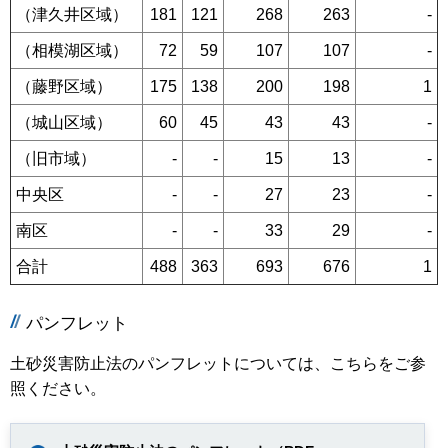
（津久井区域）
181
121
268
263
-
（相模湖区域）
72
59
107
107
-
（藤野区域）
175
138
200
198
1
（城山区域）
60
45
43
43
-
（旧市域）
-
-
15
13
-
中央区
-
-
27
23
-
南区
-
-
33
29
-
合計
488
363
693
676
1
パンフレット
土砂災害防止法のパンフレットについては、こちらをご参
照ください。