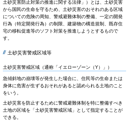
土砂災害防止対策の推進に関する法律」）とは、土砂災害
から国民の生命を守るため、土砂災害のおそれのある区域
についての危険の周知、警戒避難体制の整備、一定の開発
行為（特定開発行為）の制限、建築物の構造規制、既存住
宅の移転促進等のソフト対策を推進しようとするもので
す。
土砂災害警戒区域等
土砂災害警戒区域（通称「イエローゾーン（Y）」）
急傾斜地の崩壊等が発生した場合に、住民等の生命または
身体に危害が生ずるおそれがあると認められる土地のこと
をいう。
土砂災害を防止するために警戒避難体制を特に整備すべき
土地の区域を「土砂災害警戒区域」として指定することが
できる。