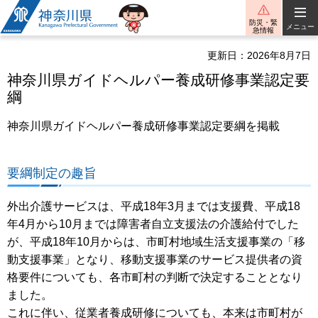
神奈川県
防災・緊
メニュー
急情報
更新日：2026年8月7日
神奈川県ガイドヘルパー養成研修事業認定要
綱
神奈川県ガイドヘルパー養成研修事業認定要綱を掲載
要綱制定の趣旨
外出介護サービスは、平成18年3月までは支援費、平成18
年4月から10月までは障害者自立支援法の介護給付でした
が、平成18年10月からは、市町村地域生活支援事業の「移
動支援事業」となり、移動支援事業のサービス提供者の資
格要件についても、各市町村の判断で決定することとなり
ました。
これに伴い、従業者養成研修についても、本来は市町村が