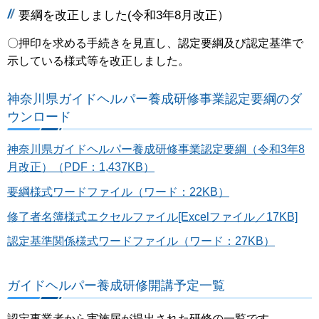
要綱を改正しました(令和3年8月改正）
〇押印を求める手続きを見直し、認定要綱及び認定基準で
示している様式等を改正しました。
神奈川県ガイドヘルパー養成研修事業認定要綱のダ
ウンロード
神奈川県ガイドヘルパー養成研修事業認定要綱（令和3年8
月改正）（PDF：1,437KB）
要綱様式ワードファイル（ワード：22KB）
修了者名簿様式エクセルファイル[Excelファイル／17KB]
認定基準関係様式ワードファイル（ワード：27KB）
ガイドヘルパー養成研修開講予定一覧
認定事業者から実施届が提出された研修の一覧です。