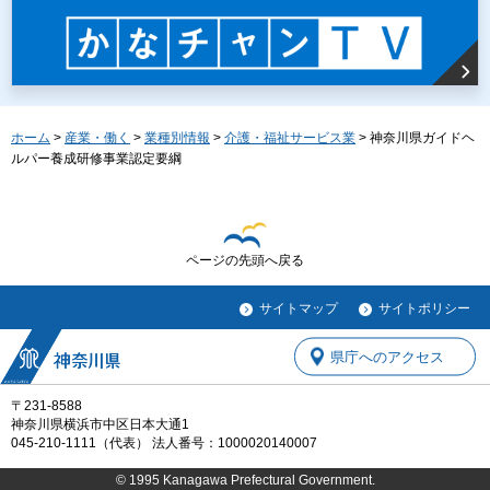
ホーム
>
産業・働く
>
業種別情報
>
介護・福祉サービス業
> 神奈川県ガイドヘ
ルパー養成研修事業認定要綱
ページの先頭へ戻る
サイトマップ
サイトポリシー
県庁へのアクセス
〒231-8588
神奈川県横浜市中区日本大通1
045-210-1111（代表） 法人番号：1000020140007
© 1995 Kanagawa Prefectural Government.