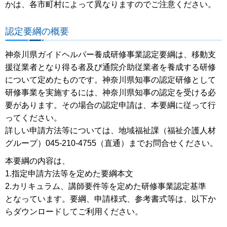
かは、各市町村によって異なりますのでご注意ください。
認定要綱の概要
神奈川県ガイドヘルパー養成研修事業認定要綱は、移動支
援従業者となり得る者及び通院介助従業者を養成する研修
について定めたものです。神奈川県知事の認定研修として
研修事業を実施するには、神奈川県知事の認定を受ける必
要があります。その場合の認定申請は、本要綱に従って行
ってください。
詳しい申請方法等については、地域福祉課（福祉介護人材
グループ）045-210-4755（直通）までお問合せください。
本要綱の内容は、
1.指定申請方法等を定めた要綱本文
2.カリキュラム、講師要件等を定めた研修事業認定基準
となっています。要綱、申請様式、参考書式等は、以下か
らダウンロードしてご利用ください。