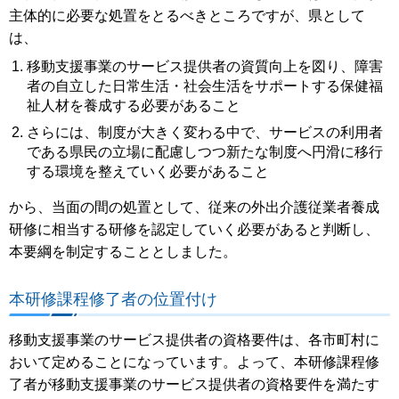
主体的に必要な処置をとるべきところですが、県として
は、
移動支援事業のサービス提供者の資質向上を図り、障害
者の自立した日常生活・社会生活をサポートする保健福
祉人材を養成する必要があること
さらには、制度が大きく変わる中で、サービスの利用者
である県民の立場に配慮しつつ新たな制度へ円滑に移行
する環境を整えていく必要があること
から、当面の間の処置として、従来の外出介護従業者養成
研修に相当する研修を認定していく必要があると判断し、
本要綱を制定することとしました。
本研修課程修了者の位置付け
移動支援事業のサービス提供者の資格要件は、各市町村に
おいて定めることになっています。よって、本研修課程修
了者が移動支援事業のサービス提供者の資格要件を満たす