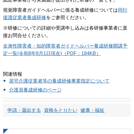
視覚障害者ガイドヘルパーに係る養成研修については
同行
援護従業者養成研修
をご参照ください。
※研修についての詳細や受講申し込みは各研修事業者に直
接お問合せください。
全身性障害者・知的障害者ガイドヘルパー養成研修開講予
定一覧(令和8年8月1日現在)（PDF：184KB）
関連情報
居宅介護従業者等の養成研修事業指定について
介護員養成研修のページ
申請・届出する
資格をとりたい
健康・福祉