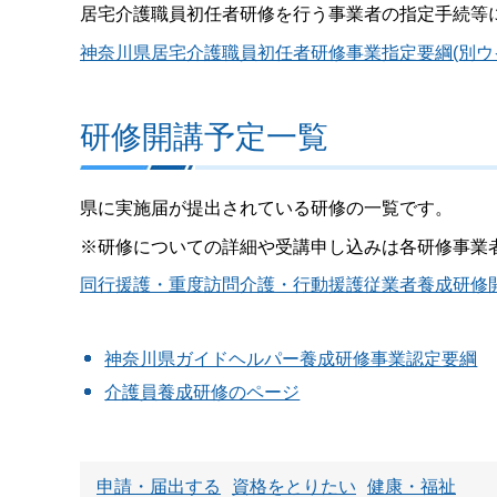
居宅介護職員初任者研修を行う事業者の指定手続等
神奈川県居宅介護職員初任者研修事業指定要綱(別ウ
研修開講予定一覧
県に実施届が提出されている研修の一覧です。
※研修についての詳細や受講申し込みは各研修事業
同行援護・重度訪問介護・行動援護従業者養成研修開講予
神奈川県ガイドヘルパー養成研修事業認定要綱
介護員養成研修のページ
申請・届出する
資格をとりたい
健康・福祉