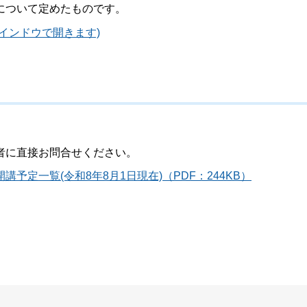
について定めたものです。
インドウで開きます)
者に直接お問合せください。
定一覧(令和8年8月1日現在)（PDF：244KB）