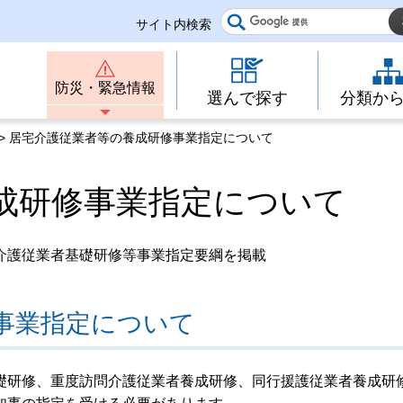
サイト内検索
防災・緊急情報
選んで探す
分類か
> 居宅介護従業者等の養成研修事業指定について
成研修事業指定について
介護従業者基礎研修等事業指定要綱を掲載
事業指定について
礎研修、重度訪問介護従業者養成研修、同行援護従業者養成研