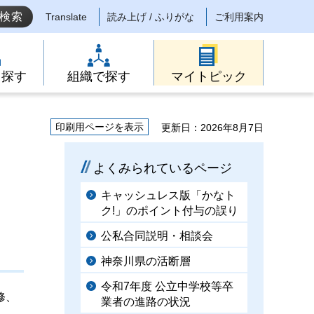
Translate
読み上げ / ふりがな
ご利用案内
ら探す
組織で探す
マイトピック
印刷用ページを表示
更新日：2026年8月7日
よくみられているページ
キャッシュレス版「かなト
ク!」のポイント付与の誤り
公私合同説明・相談会
神奈川県の活断層
令和7年度 公立中学校等卒
修、
業者の進路の状況