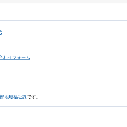
先
合わせフォーム
祉部地域福祉課
です。