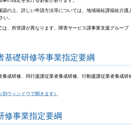
知事の指定を受ける必要があります。
確認の上、詳しい申請方法等については、地域福祉課福祉介護
ださい。
ては、所管課が異なります。障害サービス課事業支援グループ
者基礎研修等事業指定要綱
者養成研修、同行援護従業者養成研修、行動援護従業者養成研
（別ウィンドウで開きます）
研修事業指定要綱