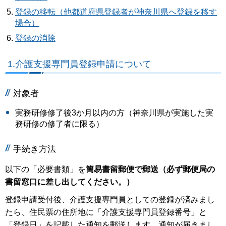
登録の移転（他都道府県登録者が神奈川県へ登録を移す
場合）
登録の消除
1.介護支援専門員登録申請について
対象者
実務研修修了後3か月以内の方（神奈川県が実施した実
務研修の修了者に限る）
手続き方法
以下の「必要書類」を
簡易書留郵便で郵送（必ず郵便局の
書留窓口に差し出してください。）
登録申請受付後、介護支援専門員としての登録が済みまし
たら、住民票の住所地に「介護支援専門員登録番号」と
「登録日」を記載した通知を郵送します。通知が届きまし