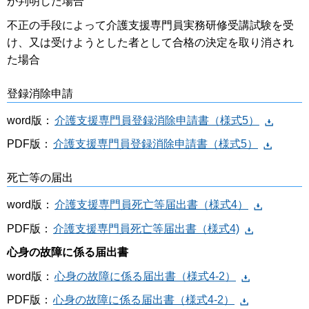
が判明した場合
不正の手段によって介護支援専門員実務研修受講試験を受
け、又は受けようとした者として合格の決定を取り消され
た場合
登録消除申請
word版：
介護支援専門員登録消除申請書（様式5）
PDF版：
介護支援専門員登録消除申請書（様式5）
死亡等の届出
word版：
介護支援専門員死亡等届出書（様式4）
PDF版：
介護支援専門員死亡等届出書（様式4)
心身の故障に係る届出書
word版：
心身の故障に係る届出書（様式4-2）
PDF版：
心身の故障に係る届出書（様式4-2）