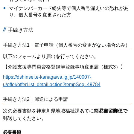
マイナンバーカード紛失等で個人番号漏えいの恐れがあ
り、個人番号を変更された方
手続き方法
手続き方法1：電子申請（個人番号の変更がない場合のみ）
以下のフォームより届出を行ってください。
【介護支援専門員資格登録簿登録事項変更届（様式3）】
https://dshinsei.e-kanagawa.lg.jp/140007-
u/offer/offerList_detail.action?tempSeq=49784
手続き方法2：郵送による申請
次の必要書類を神奈川県地域福祉課あてに
簡易書留郵便で
郵送してください。
必要書類