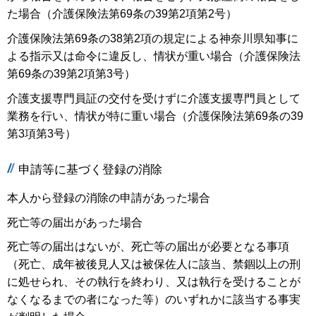
た場合（介護保険法第69条の39第2項第2号）
介護保険法第69条の38第2項の規定による神奈川県知事に
よる指示又は命令に違反し、情状が重い場合（介護保険法
第69条の39第2項第3号）
介護支援専門員証の交付を受けずに介護支援専門員として
業務を行い、情状が特に重い場合（介護保険法第69条の39
第3項第3号）
申請等に基づく登録の消除
本人から登録の消除の申請があった場合
死亡等の届出があった場合
死亡等の届出はないが、死亡等の届出が必要となる事項
（死亡、成年被後見人又は被保佐人に該当、禁錮以上の刑
に処せられ、その執行を終わり、又は執行を受けることが
なくなるまでの者になった等）のいずれかに該当する事実