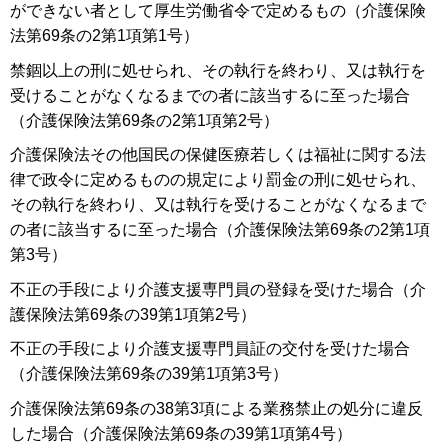
ができない者として厚生労働省令で定めるもの（介護保険
法第69条の2第1項第1号）
禁錮以上の刑に処せられ、その執行を終わり、又は執行を
受けることがなくなるまでの者に該当するに至った場合
（介護保険法第69条の2第1項第2号）
介護保険法その他国民の保健医療若しくは福祉に関する法
律で政令に定めるものの規定により罰金の刑に処せられ、
その執行を終わり、又は執行を受けることがなくなるまで
の者に該当するに至った場合（介護保険法第69条の2第1項
第3号）
不正の手段により介護支援専門員の登録を受けた場合（介
護保険法第69条の39第1項第2号）
不正の手段により介護支援専門員証の交付を受けた場合
（介護保険法第69条の39第1項第3号）
介護保険法第69条の38第3項による業務禁止の処分に違反
した場合（介護保険法第69条の39第1項第4号）