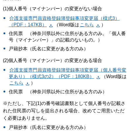
(1)個人番号（マイナンバー）の変更がない場合
介護支援専門員資格登録簿登録事項変更届（様式3）
（PDF：147KB）
（Word版は
こちら
）
住民票 （神奈川県以外に住所がある方のみ。「個人番
号（マイナンバー）」の記載のないもの。）
戸籍抄本（氏名に変更がある方のみ）
(2)個人番号（マイナンバー）の変更がある場合
介護支援専門員資格登録簿登録事項変更届（個人番号変
更あり）（様式3の2）（PDF：180KB）
（Word版は
こちら
）
住民票 （神奈川県以外に住所がある方のみ）
※ただし、下記(1)の番号確認書類として個人番号が記載さ
れた住民票の写しを提出される場合、改めてご用意いただ
く必要はありません。
戸籍抄本（氏名に変更がある方のみ）