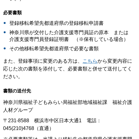
必要書類
登録移転希望先都道府県の登録移転申請書
神奈川県が交付した介護支援専門員証の原本 または
介護支援専門員登録証明書 （※保有している場合）
その他移転希望先都道府県で必要な書類
また、登録事項に変更のある方は、
こちら
から変更内容に
応じた次の書類を添付して、必要書類と併せて送付してく
ださい。
書類の送付先
神奈川県福祉子どもみらい局福祉部地域福祉課 福祉介護
人材グループ
〒231-8588 横浜市中区日本大通1 電話：
045(210)4768（直通）