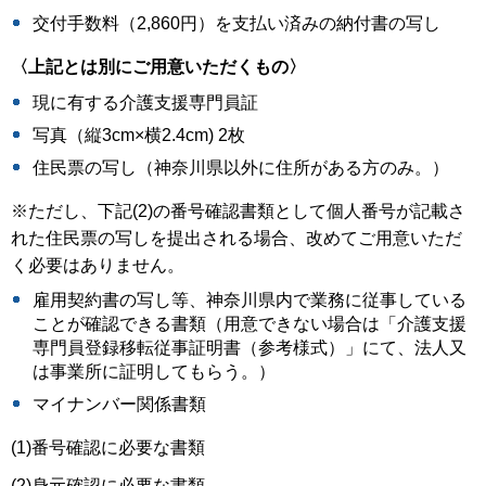
交付手数料（2,860円）を支払い済みの納付書の写し
〈上記とは別にご用意いただくもの〉
現に有する介護支援専門員証
写真（縦3cm×横2.4cm) 2枚
住民票の写し（神奈川県以外に住所がある方のみ。）
※ただし、下記(2)の番号確認書類として個人番号が記載さ
れた住民票の写しを提出される場合、改めてご用意いただ
く必要はありません。
雇用契約書の写し等、神奈川県内で業務に従事している
ことが確認できる書類（用意できない場合は「介護支援
専門員登録移転従事証明書（参考様式）」にて、法人又
は事業所に証明してもらう。）
マイナンバー関係書類
(1)番号確認に必要な書類
(2)身元確認に必要な書類