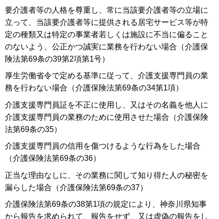
要介護者等の人格を尊重し、常に当該要介護者等の立場に
立って、当該要介護者等に提供される居宅サービス等が特
定の種類又は特定の事業者若しくは施設に不当に偏ること
のないよう、公正かつ誠実に業務を行わない場合（介護保
険法第69条の39第2項第1号）
厚生労働省令で定める基準に従って、介護支援専門員の業
務を行わない場合（介護保険法第69条の34第1項）
介護支援専門員証を不正に使用し、又はその名義を他人に
介護支援専門員の業務のために使用させた場合（介護保険
法第69条の35）
介護支援専門員の信用を傷つけるような行為をした場合
（介護保険法第69条の36）
正当な理由なしに、その業務に関して知り得た人の秘密を
漏らした場合（介護保険法第69条の37）
介護保険法第69条の38第1項の規定により、神奈川県知事
から報告を求められて、報告をせず、又は虚偽の報告をし