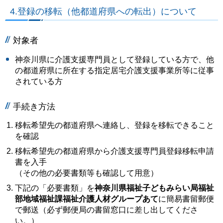
4.登録の移転（他都道府県への転出）について
対象者
神奈川県に介護支援専門員として登録している方で、他
の都道府県に所在する指定居宅介護支援事業所等に従事
されている方
手続き方法
移転希望先の都道府県へ連絡し、登録を移転できること
を確認
移転希望先の都道府県から介護支援専門員登録移転申請
書を入手
（その他の必要書類等も確認して用意）
下記の「必要書類」を
神奈川県福祉子どもみらい局福祉
部地域福
祉課福祉介護人材グループあて
に簡易書留郵便
で郵送（必ず郵便局の書留窓口に差し出してくださ
い。）