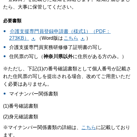
たら、大事に保管してください。
必要書類
介護支援専門員登録申請書（様式1）（PDF：
273KB）
（Word版は
こちら
）
介護支援専門員実務研修修了証明書の写し
住民票の写し（
神奈川県以外
に住所がある方のみ。）
※ただし、下記(1)の番号確認書類として個人番号が記載さ
れた住民票の写しを提出される場合、改めてご用意いただ
く必要はありません。
マイナンバー関係書類
(1)番号確認書類
(2)身元確認書類
※マイナンバー関係書類の詳細は、
こちら
に記載しており
ます。