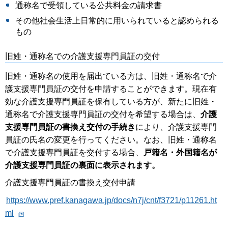
通称名で受領している公共料金の請求書
その他社会生活上日常的に用いられていると認められる
もの
旧姓・通称名での介護支援専門員証の交付
旧姓・通称名の使用を届出ている方は、旧姓・通称名で介
護支援専門員証の交付を申請することができます。現在有
効な介護支援専門員証を保有している方が、新たに旧姓・
通称名で介護支援専門員証の交付を希望する場合は、
介護
支援専門員証の書換え交付の手続き
により、介護支援専門
員証の氏名の変更を行ってください。なお、旧姓・通称名
で介護支援専門員証を交付する場合、
戸籍名・外国籍名が
介護支援専門員証の裏面に表示されます。
介護支援専門員証の書換え交付申請
https://www.pref.kanagawa.jp/docs/n7j/cnt/f3721/p11261.ht
ml