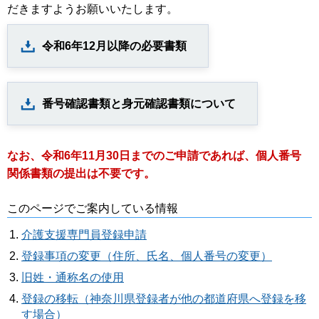
だきますようお願いいたします。
令和6年12月以降の必要書類
番号確認書類と身元確認書類について
なお、令和6年11月30日までのご申請であれば、個人番号
関係書類の提出は不要です。
このページでご案内している情報
介護支援専門員登録申請
登録事項の変更（住所、氏名、個人番号の変更）
旧姓・通称名の使用
登録の移転（神奈川県登録者が他の都道府県へ登録を移
す場合）