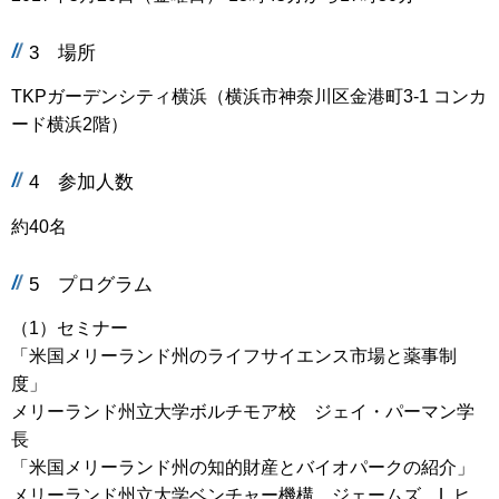
3 場所
TKPガーデンシティ横浜（横浜市神奈川区金港町3-1 コンカ
ード横浜2階）
4 参加人数
約40名
5 プログラム
（1）セミナー
「米国メリーランド州のライフサイエンス市場と薬事制
度」
メリーランド州立大学ボルチモア校 ジェイ・パーマン学
長
「米国メリーランド州の知的財産とバイオパークの紹介」
メリーランド州立大学ベンチャー機構 ジェームズ L.ヒ