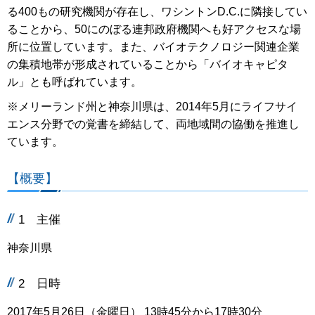
る400もの研究機関が存在し、ワシントンD.C.に隣接してい
ることから、50にのぼる連邦政府機関へも好アクセスな場
所に位置しています。また、バイオテクノロジー関連企業
の集積地帯が形成されていることから「バイオキャピタ
ル」とも呼ばれています。
※メリーランド州と神奈川県は、2014年5月にライフサイ
エンス分野での覚書を締結して、両地域間の協働を推進し
ています。
【概要】
1 主催
神奈川県
2 日時
2017年5月26日（金曜日） 13時45分から17時30分