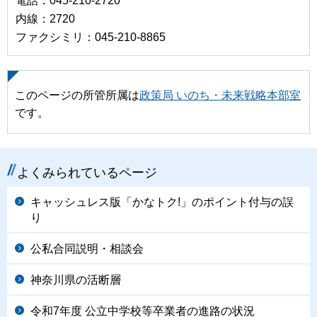
電話：045-210-2720
内線：2720
ファクシミリ：045‐210‐8865
このページの所管所属は
政策局 いのち・未来戦略本部室
です。
よくみられているページ
キャッシュレス版「かなトク!」のポイント付与の誤
り
公私合同説明・相談会
神奈川県の活断層
令和7年度 公立中学校等卒業者の進路の状況