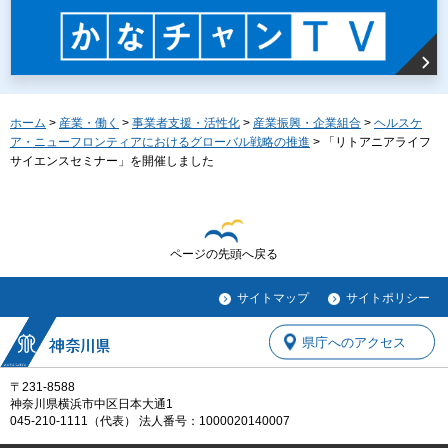
ホーム
>
産業・働く
>
事業者支援・活性化
>
産業振興・企業組合
>
ヘルスケ
ア・ニューフロンティアにおけるグローバル戦略の推進
> 「リトアニアライフ
サイエンスセミナー」を開催しました
ページの先頭へ戻る
サイトマップ
サイトポリシー
県庁へのアクセス
〒231-8588
神奈川県横浜市中区日本大通1
045-210-1111（代表） 法人番号：1000020140007