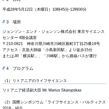
平成28年5月12日（木曜日）10時45分-12時00分
3 場所
ジョンソン・エンド・ジョンソン株式会社 東京サイエンス
センター 4階会議室
〒210-0821 神奈川県川崎市川崎区殿町3丁目25番19号
アクセス：京急大師線「小島新田駅」より徒歩15分
またはJR「横浜駅」、「川崎駅」から路線バスが運行
4 プログラム
（1）リトアニアのライフサイエンス
リトアニア経済副大臣 Mr. Marius Skarupskas
（2）国際シンポジウム「ライフサイエンス・バルティクス
2016」紹介