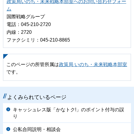
政策局いのち・未来戦略本部室へのお問い合わせフォー
ム
国際戦略グループ
電話：045-210-2720
内線：2720
ファクシミリ：045‐210‐8865
このページの所管所属は
政策局 いのち・未来戦略本部室
です。
よくみられているページ
キャッシュレス版「かなトク!」のポイント付与の誤
り
公私合同説明・相談会