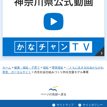
ホーム
>
健康・福祉・子育て
>
福祉
>
障害福祉
>
「ともに生きる社会かながわ
憲章」ポータルサイト
> 共生社会仕組みづくり外出支援モデル事業
ページの先頭へ戻る
サイトマップ
サイトポリシー