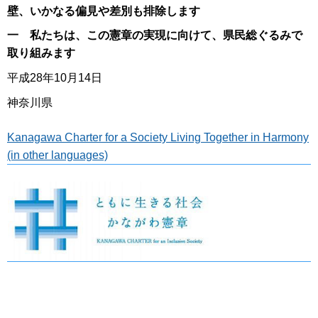
壁、いかなる偏見や差別も排除します
一 私たちは、この憲章の実現に向けて、県民総ぐるみで
取り組みます
平成28年10月14日
神奈川県
Kanagawa Charter for a Society Living Together in Harmony
(in other languages)