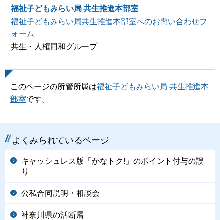
福祉子どもみらい局 共生推進本部室
福祉子どもみらい局共生推進本部室へのお問い合わせフ
ォーム
共生・人権同和グループ
このページの所管所属は
福祉子どもみらい局 共生推進本
部室
です。
よくみられているページ
キャッシュレス版「かなトク!」のポイント付与の誤
り
公私合同説明・相談会
神奈川県の活断層