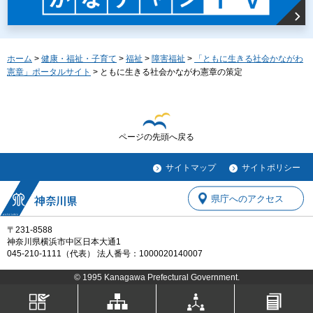
ホーム
>
健康・福祉・子育て
>
福祉
>
障害福祉
>
「ともに生きる社会かながわ
憲章」ポータルサイト
> ともに生きる社会かながわ憲章の策定
ページの先頭へ戻る
サイトマップ
サイトポリシー
県庁へのアクセス
〒231-8588
神奈川県横浜市中区日本大通1
045-210-1111（代表） 法人番号：1000020140007
© 1995 Kanagawa Prefectural Government.