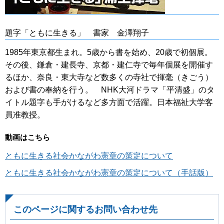
題字「ともに生きる」 書家 金澤翔子
1985年東京都生まれ。5歳から書を始め、20歳で初個展。
その後、鎌倉・建長寺、京都・建仁寺で毎年個展を開催す
るほか、奈良・東大寺など数多くの寺社で揮毫（きごう）
および書の奉納を行う。 NHK大河ドラマ「平清盛」のタ
イトル題字も手がけるなど多方面で活躍。日本福祉大学客
員准教授。
動画はこちら
ともに生きる社会かながわ憲章の策定について
ともに生きる社会かながわ憲章の策定について（手話版）
このページに関するお問い合わせ先