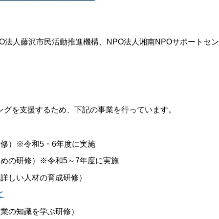
O法人藤沢市民活動推進機構、NPO法人湘南NPOサポートセ
ングを支援するため、下記の事業を行っています。
修）※令和5・6年度に実施
めの研修）※令和5～7年度に実施
に詳しい人材の育成研修）
て
産業の知識を学ぶ研修）