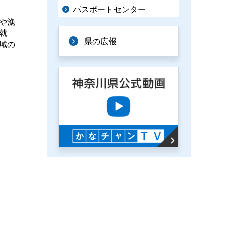
パスポートセンター
や漁
就
県の広報
域の