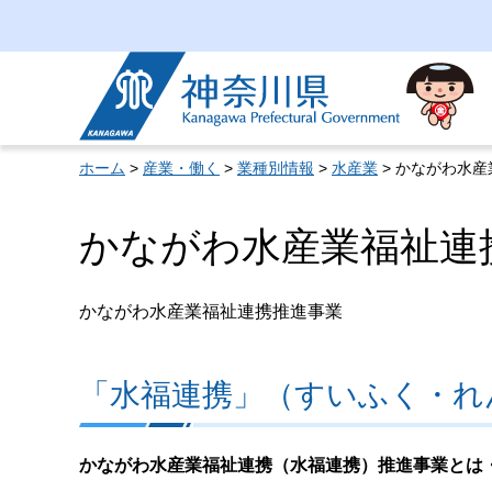
神奈川県
ホーム
>
産業・働く
>
業種別情報
>
水産業
> かながわ水
かながわ水産業福祉連
かながわ水産業福祉連携推進事業
「水福連携」（すいふく・れ
かながわ水産業福祉連携（水福連携）推進事業とは