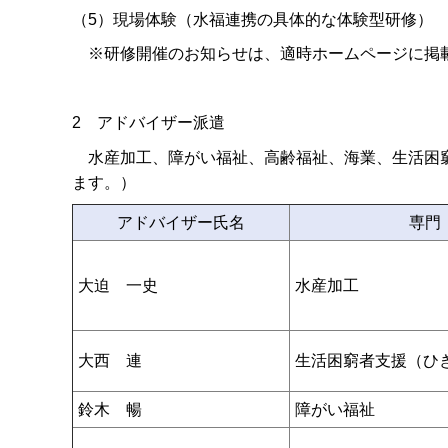
（5）現場体験（水福連携の具体的な体験型研修）
※研修開催のお知らせは、適時ホームページに掲
2 アドバイザー派遣
水産加工、障がい福祉、高齢福祉、海業、生活困窮
ます。）
アドバイザー氏名
専門
大迫 一史
水産加工
大西 連
生活困窮者支援（ひ
鈴木 暢
障がい福祉