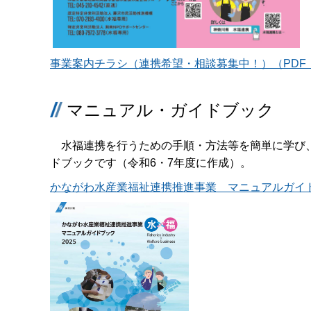
事業案内チラシ（連携希望・相談募集中！）（PDF：1
マニュアル・ガイドブック
水福連携を行うための手順・方法等を簡単に学び、
ドブックです（令和6・7年度に作成）。
かながわ水産業福祉連携推進事業 マニュアルガイドブッ