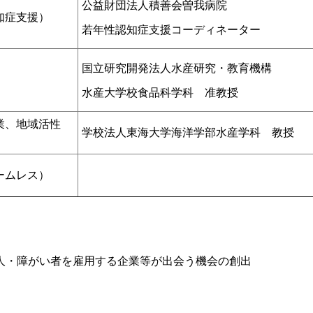
公益財団法人積善会曽我病院
知症支援）
若年性認知症支援コーディネーター
国立研究開発法人水産研究・教育機構
水産大学校食品科学科 准教授
業、地域活性
学校法人東海大学海洋学部水産学科 教授
ームレス）
人・障がい者を雇用する企業等が出会う機会の創出