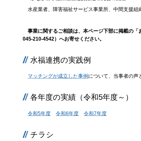
水産業者、障害福祉サービス事業所、中間支援組織
事業に関するご相談は、本ページ下部に掲載の「
045-210-4542）へお寄せください。
水福連携の実践例
マッチングが成立した事例
について、当事者の声
各年度の実績（令和5年度～）
令和5年度
令和6年度
令和7年度
チラシ