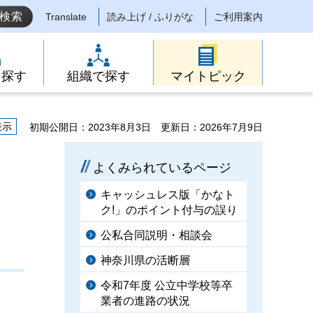
Translate
読み上げ / ふりがな
ご利用案内
ら探す
組織で探す
マイトピック
表示
初期公開日：2023年8月3日
更新日：2026年7月9日
よくみられているページ
キャッシュレス版「かなト
ク!」のポイント付与の誤り
公私合同説明・相談会
神奈川県の活断層
令和7年度 公立中学校等卒
業者の進路の状況