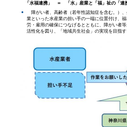
「水福連携」 ＝ 「水」産業と「福」祉の「連
障がい者、高齢者（若年性認知症を含む。）、
業といった水産業の担い手の一端に位置付け、福
労・雇用の確保につなげるとともに、障がい者等
活性化を図り、「地域共生社会」の実現を目指す