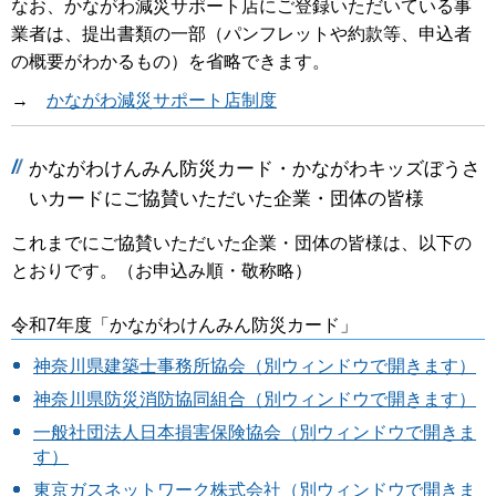
なお、かながわ減災サポート店にご登録いただいている事
業者は、提出書類の一部（パンフレットや約款等、申込者
の概要がわかるもの）を省略できます。
→
かながわ減災サポート店制度
かながわけんみん防災カード・かながわキッズぼうさ
いカードにご協賛いただいた企業・団体の皆様
これまでにご協賛いただいた企業・団体の皆様は、以下の
とおりです。（お申込み順・敬称略）
令和7年度「かながわけんみん防災カード」
神奈川県建築士事務所協会（別ウィンドウで開きます）
神奈川県防災消防協同組合（別ウィンドウで開きます）
一般社団法人日本損害保険協会（別ウィンドウで開きま
す）
東京ガスネットワーク株式会社（別ウィンドウで開きま