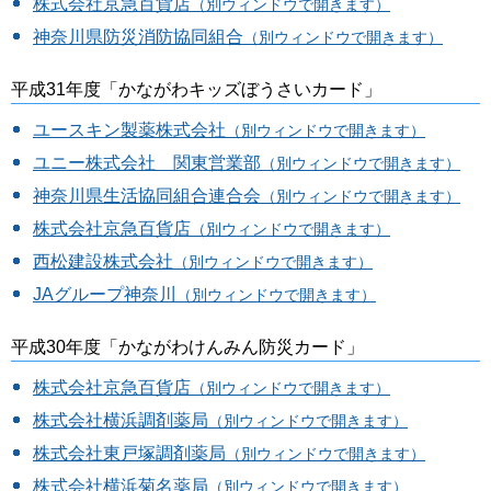
株式会社京急百貨店
（別ウィンドウで開きます）
神奈川県防災消防協同組合
（別ウィンドウで開きます）
平成31年度「かながわキッズぼうさいカード」
ユースキン製薬株式会社
（別ウィンドウで開きます）
ユニー株式会社 関東営業部
（別ウィンドウで開きます）
神奈川県生活協同組合連合会
（別ウィンドウで開きます）
株式会社京急百貨店
（別ウィンドウで開きます）
西松建設株式会社
（別ウィンドウで開きます）
JAグループ神奈川
（別ウィンドウで開きます）
平成30年度「かながわけんみん防災カード」
株式会社京急百貨店
（別ウィンドウで開きます）
株式会社横浜調剤薬局
（別ウィンドウで開きます）
株式会社東戸塚調剤薬局
（別ウィンドウで開きます）
株式会社横浜菊名薬局
（別ウィンドウで開きます）