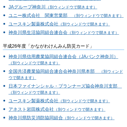
JAグループ神奈川
（別ウィンドウで開きます）
ユニー株式会社 関東営業部
（別ウィンドウで開きます）
ユースキン製薬株式会社
（別ウィンドウで開きます）
神奈川県生活協同組合連合会
（別ウィンドウで開きます）
平成26年度「かながわけんみん防災カード」
神奈川県信用農業協同組合連合会（JAバンク神奈川）
（別ウィンドウで開きます）
全国共済農業協同組合連合会神奈川県本部
（別ウィンド
ウで開きます）
日本ファイナンシャル・プランナーズ協会神奈川支部
（別ウィンドウで開きます）
ユースキン製薬株式会社
（別ウィンドウで開きます）
アネスト岩田株式会社
（別ウィンドウで開きます）
神奈川県防災消防協同組合
（別ウィンドウで開きます）