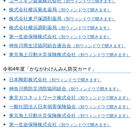
ユースキン製薬株式会社
（別ウィンドウで開きます）
株式会社横浜菊名薬局
（別ウィンドウで開きます）
株式会社東戸塚調剤薬局
（別ウィンドウで開きます）
株式会社横浜調剤薬局
（別ウィンドウで開きます）
第一生命保険株式会社
（別ウィンドウで開きます）
神奈川県生活協同組合連合会
（別ウィンドウで開きます）
東京海上日動火災保険株式会社
（別ウィンドウで開きます）
令和4年度「かながわけんみん防災カード」
日本陶彩株式会社
（別ウィンドウで開きます）
神奈川県防災消防協同組合
（別ウィンドウで開きます）
東京ガスネットワーク株式会社
（別ウィンドウで開きます）
一般社団法人日本損害保険協会
（別ウィンドウで開きます）
東京海上日動火災保険株式会社
（別ウィンドウで開きます）
第一生命保険株式会社
（別ウィンドウで開きます）