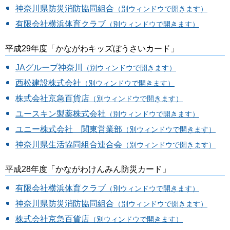
神奈川県防災消防協同組合
（別ウィンドウで開きます）
有限会社横浜体育クラブ
（別ウィンドウで開きます）
平成29年度「かながわキッズぼうさいカード」
JAグループ神奈川
（別ウィンドウで開きます）
西松建設株式会社
（別ウィンドウで開きます）
株式会社京急百貨店
（別ウィンドウで開きます）
ユースキン製薬株式会社
（別ウィンドウで開きます）
ユニー株式会社 関東営業部
（別ウィンドウで開きます）
神奈川県生活協同組合連合会
（別ウィンドウで開きます）
平成28年度「かながわけんみん防災カード」
有限会社横浜体育クラブ
（別ウィンドウで開きます）
神奈川県防災消防協同組合
（別ウィンドウで開きます）
株式会社京急百貨店
（別ウィンドウで開きます）