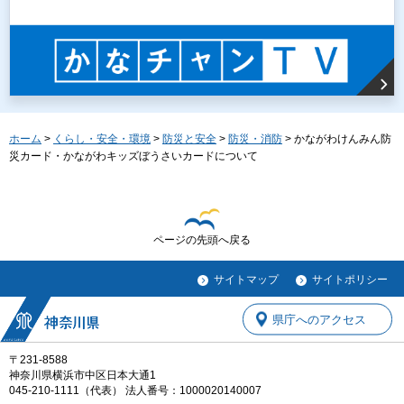
ホーム
>
くらし・安全・環境
>
防災と安全
>
防災・消防
> かながわけんみん防
災カード・かながわキッズぼうさいカードについて
ページの先頭へ戻る
サイトマップ
サイトポリシー
県庁へのアクセス
〒231-8588
神奈川県横浜市中区日本大通1
045-210-1111（代表） 法人番号：1000020140007