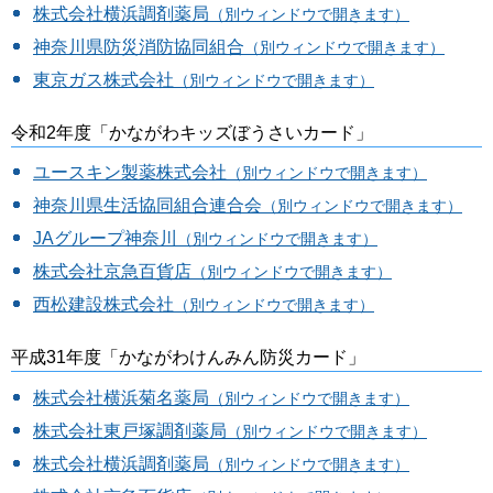
株式会社横浜調剤薬局
（別ウィンドウで開きます）
神奈川県防災消防協同組合
（別ウィンドウで開きます）
東京ガス株式会社
（別ウィンドウで開きます）
令和2年度「かながわキッズぼうさいカード」
ユースキン製薬株式会社
（別ウィンドウで開きます）
神奈川県生活協同組合連合会
（別ウィンドウで開きます）
JAグループ神奈川
（別ウィンドウで開きます）
株式会社京急百貨店
（別ウィンドウで開きます）
西松建設株式会社
（別ウィンドウで開きます）
平成31年度「かながわけんみん防災カード」
株式会社横浜菊名薬局
（別ウィンドウで開きます）
株式会社東戸塚調剤薬局
（別ウィンドウで開きます）
株式会社横浜調剤薬局
（別ウィンドウで開きます）