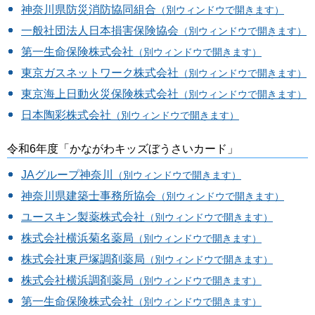
神奈川県防災消防協同組合
（別ウィンドウで開きます）
一般社団法人日本損害保険協会
（別ウィンドウで開きます）
第一生命保険株式会社
（別ウィンドウで開きます）
東京ガスネットワーク株式会社
（別ウィンドウで開きます）
東京海上日動火災保険株式会社
（別ウィンドウで開きます）
日本陶彩株式会社
（別ウィンドウで開きます）
令和6年度「かながわキッズぼうさいカード」
JAグループ神奈川
（別ウィンドウで開きます）
神奈川県建築士事務所協会
（別ウィンドウで開きます）
ユースキン製薬株式会社
（別ウィンドウで開きます）
株式会社横浜菊名薬局
（別ウィンドウで開きます）
株式会社東戸塚調剤薬局
（別ウィンドウで開きます）
株式会社横浜調剤薬局
（別ウィンドウで開きます）
第一生命保険株式会社
（別ウィンドウで開きます）