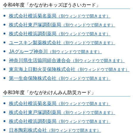
令和4年度「かながわキッズぼうさいカード」
株式会社横浜菊名薬局
（別ウィンドウで開きます）
株式会社東戸塚調剤薬局
（別ウィンドウで開きます）
株式会社横浜調剤薬局
（別ウィンドウで開きます）
ユースキン製薬株式会社
（別ウィンドウで開きます）
JAグループ神奈川
（別ウィンドウで開きます）
神奈川県生活協同組合連合会
（別ウィンドウで開きます）
東京海上日動火災保険株式会社
（別ウィンドウで開きます）
第一生命保険株式会社
（別ウィンドウで開きます）
令和3年度「かながわけんみん防災カード」
株式会社横浜菊名薬局
（別ウィンドウで開きます）
株式会社東戸塚調剤薬局
（別ウィンドウで開きます）
株式会社横浜調剤薬局
（別ウィンドウで開きます）
日本陶彩株式会社
（別ウィンドウで開きます）