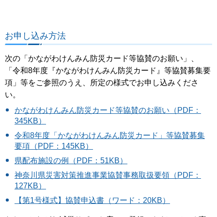
お申し込み方法
次の「かながわけんみん防災カード等協賛のお願い」、
「令和8年度『かながわけんみん防災カード』等協賛募集要
項」等をご参照のうえ、所定の様式でお申し込みくださ
い。
かながわけんみん防災カード等協賛のお願い（PDF：
345KB）
令和8年度「かながわけんみん防災カード」等協賛募集
要項（PDF：145KB）
県配布施設の例（PDF：51KB）
神奈川県災害対策推進事業協賛事務取扱要領（PDF：
127KB）
【第1号様式】協賛申込書（ワード：20KB）