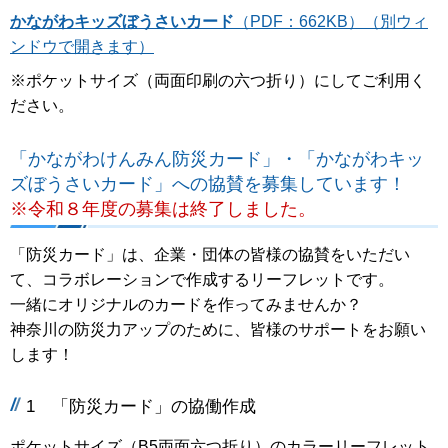
かながわキッズぼうさいカード
（PDF：662KB）（別ウィ
ンドウで開きます）
※ポケットサイズ（両面印刷の六つ折り）にしてご利用く
ださい。
「かながわけんみん防災カード」・「かながわキッ
ズぼうさいカード」への協賛を募集しています！
※令和８年度の募集は終了しました。
「防災カード」は、企業・団体の皆様の協賛をいただい
て、コラボレーションで作成するリーフレットです。
一緒にオリジナルのカードを作ってみませんか？
神奈川の防災力アップのために、皆様のサポートをお願い
します！
1 「防災カード」の協働作成
ポケットサイズ（B5両面六つ折り）のカラーリーフレット