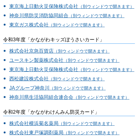
東京海上日動火災保険株式会社
（別ウィンドウで開きます）
神奈川県防災消防協同組合
（別ウィンドウで開きます）
東京ガス株式会社
（別ウィンドウで開きます）
令和3年度「かながわキッズぼうさいカード」
株式会社京急百貨店
（別ウィンドウで開きます）
ユースキン製薬株式会社
（別ウィンドウで開きます）
東京海上日動火災保険株式会社
（別ウィンドウで開きます）
西松建設株式会社
（別ウィンドウで開きます）
JAグループ神奈川
（別ウィンドウで開きます）
神奈川県生活協同組合連合会
（別ウィンドウで開きます）
令和2年度「かながわけんみん防災カード」
株式会社横浜菊名薬局
（別ウィンドウで開きます）
株式会社東戸塚調剤薬局
（別ウィンドウで開きます）