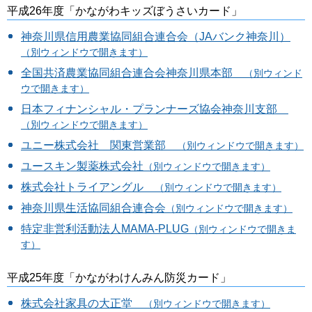
平成26年度「かながわキッズぼうさいカード」
神奈川県信用農業協同組合連合会（JAバンク神奈川）
（別ウィンドウで開きます）
全国共済農業協同組合連合会神奈川県本部
（別ウィンド
ウで開きます）
日本フィナンシャル・プランナーズ協会神奈川支部
（別ウィンドウで開きます）
ユニー株式会社 関東営業部
（別ウィンドウで開きます）
ユースキン製薬株式会社
（別ウィンドウで開きます）
株式会社トライアングル
（別ウィンドウで開きます）
神奈川県生活協同組合連合会
（別ウィンドウで開きます）
特定非営利活動法人MAMA-PLUG
（別ウィンドウで開きま
す）
平成25年度「かながわけんみん防災カード」
株式会社家具の大正堂
（別ウィンドウで開きます）