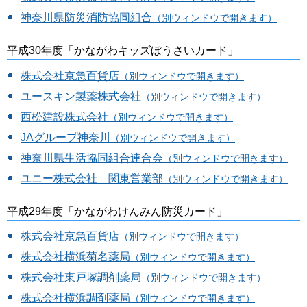
神奈川県防災消防協同組合
（別ウィンドウで開きます）
平成30年度「かながわキッズぼうさいカード」
株式会社京急百貨店
（別ウィンドウで開きます）
ユースキン製薬株式会社
（別ウィンドウで開きます）
西松建設株式会社
（別ウィンドウで開きます）
JAグループ神奈川
（別ウィンドウで開きます）
神奈川県生活協同組合連合会
（別ウィンドウで開きます）
ユニー株式会社 関東営業部
（別ウィンドウで開きます）
平成29年度「かながわけんみん防災カード」
株式会社京急百貨店
（別ウィンドウで開きます）
株式会社横浜菊名薬局
（別ウィンドウで開きます）
株式会社東戸塚調剤薬局
（別ウィンドウで開きます）
株式会社横浜調剤薬局
（別ウィンドウで開きます）