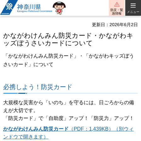
神奈川県
防災・緊
メニュー
急情報
更新日：2026年6月2日
かながわけんみん防災カード・かながわキ
ッズぼうさいカードについて
「かながわけんみん防災カード」・「かながわキッズぼう
さいカード」について
必携しよう！防災カード
大規模な災害から「いのち」を守るには、日ごろからの備
えが大切です。
「防災カード」で「自助度」アップ！「防災力」アップ！
かながわけんみん防災カード
（PDF：1,439KB）（別ウィ
ンドウで開きます）