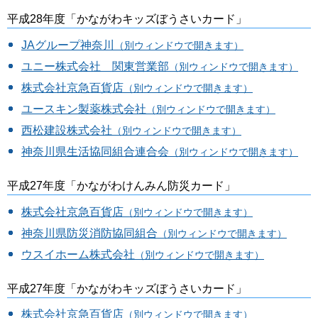
平成28年度「かながわキッズぼうさいカード」
JAグループ神奈川
（別ウィンドウで開きます）
ユニー株式会社 関東営業部
（別ウィンドウで開きます）
株式会社京急百貨店
（別ウィンドウで開きます）
ユースキン製薬株式会社
（別ウィンドウで開きます）
西松建設株式会社
（別ウィンドウで開きます）
神奈川県生活協同組合連合会
（別ウィンドウで開きます）
平成27年度「かながわけんみん防災カード」
株式会社京急百貨店
（別ウィンドウで開きます）
神奈川県防災消防協同組合
（別ウィンドウで開きます）
ウスイホーム株式会社
（別ウィンドウで開きます）
平成27年度「かながわキッズぼうさいカード」
株式会社京急百貨店
（別ウィンドウで開きます）