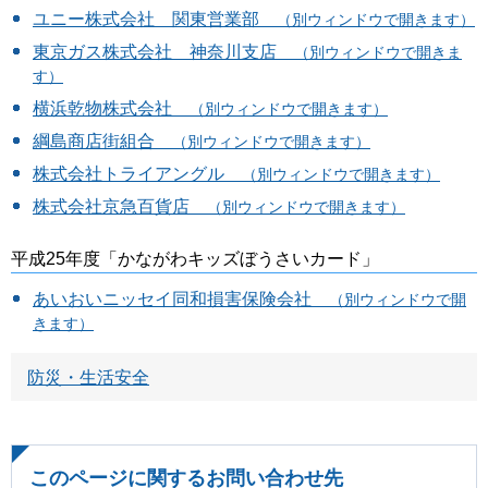
ユニー株式会社 関東営業部
（別ウィンドウで開きます）
東京ガス株式会社 神奈川支店
（別ウィンドウで開きま
す）
横浜乾物株式会社
（別ウィンドウで開きます）
綱島商店街組合
（別ウィンドウで開きます）
株式会社トライアングル
（別ウィンドウで開きます）
株式会社京急百貨店
（別ウィンドウで開きます）
平成25年度「かながわキッズぼうさいカード」
あいおいニッセイ同和損害保険会社
（別ウィンドウで開
きます）
防災・生活安全
このページに関するお問い合わせ先