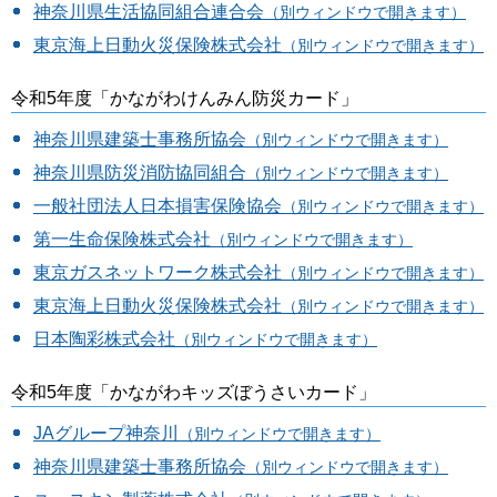
神奈川県生活協同組合連合会
（別ウィンドウで開きます）
東京海上日動火災保険株式会社
（別ウィンドウで開きます）
令和5年度「かながわけんみん防災カード」
神奈川県建築士事務所協会
（別ウィンドウで開きます）
神奈川県防災消防協同組合
（別ウィンドウで開きます）
一般社団法人日本損害保険協会
（別ウィンドウで開きます）
第一生命保険株式会社
（別ウィンドウで開きます）
東京ガスネットワーク株式会社
（別ウィンドウで開きます）
東京海上日動火災保険株式会社
（別ウィンドウで開きます）
日本陶彩株式会社
（別ウィンドウで開きます）
令和5年度「かながわキッズぼうさいカード」
JAグループ神奈川
（別ウィンドウで開きます）
神奈川県建築士事務所協会
（別ウィンドウで開きます）