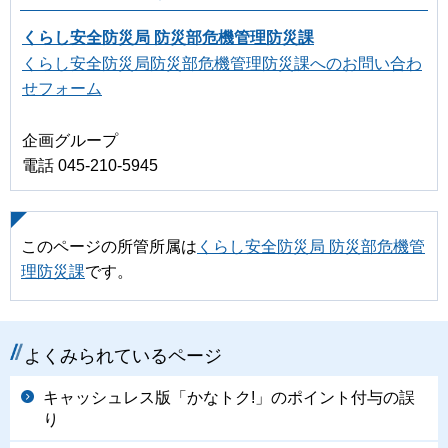
くらし安全防災局 防災部危機管理防災課
くらし安全防災局防災部危機管理防災課へのお問い合わ
せフォーム
企画グループ
電話 045-210-5945
このページの所管所属は
くらし安全防災局 防災部危機管
理防災課
です。
よくみられているページ
キャッシュレス版「かなトク!」のポイント付与の誤
り