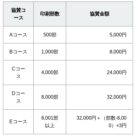
協賛コ
印刷部数
協賛金額
ース
Aコース
500部
5,000円
Bコース
1,000部
8,000円
Cコー
4,000部
24,000円
ス
Dコー
8,000部
32,000円
ス
8,001部
32,000円＋（部数-8,00
Eコース
以上
0）×3円