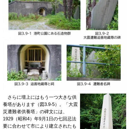
さらに壇上にはもう一つ大きな供
養塔があります（図3.9-5）。「大震
災遭難者供養塔」の碑文には、
1929（昭和4）年9月1日の七回忌法
要に合わせて市により建立されたも