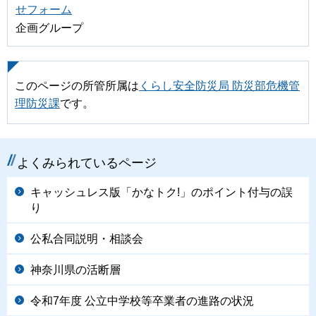
せフォーム
企画グループ
このページの所管所属は
くらし安全防災局 防災部危機管
理防災課
です。
よくみられているページ
キャッシュレス版「かなトク!」のポイント付与の誤
り
公私合同説明・相談会
神奈川県の活断層
令和7年度 公立中学校等卒業者の進路の状況