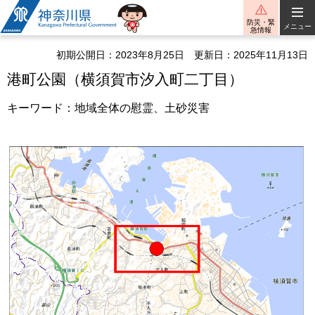
神奈川県
防災・緊
メニュー
急情報
初期公開日：2023年8月25日
更新日：2025年11月13日
港町公園（横須賀市汐入町二丁目）
キーワード：地域全体の慰霊、土砂災害