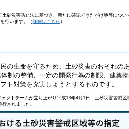
土砂災害防止法に基づき、新たに確認できたがけ地等につい
）を行います。（
詳細はこちら
）
」
国民の生命を守るため、土砂災害のおそれの
難体制の整備、一定の開発行為の制限、建築物
ソフト対策を充実しようとするものです。
ジェクトチームが立ち上がり平成13年4月1日「土砂災害警戒区
施行されました。