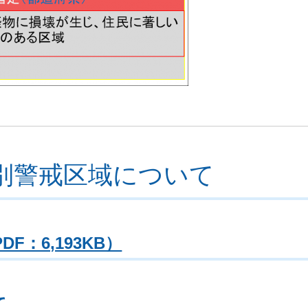
別警戒区域について
：6,193KB）
て