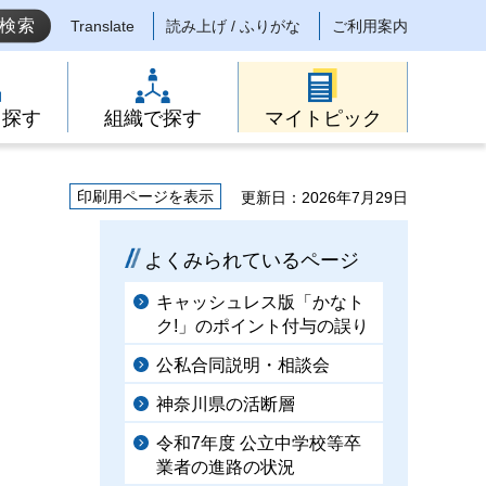
Translate
読み上げ / ふりがな
ご利用案内
ら探す
組織で探す
マイトピック
印刷用ページを表示
更新日：2026年7月29日
よくみられているページ
キャッシュレス版「かなト
ク!」のポイント付与の誤り
公私合同説明・相談会
神奈川県の活断層
令和7年度 公立中学校等卒
業者の進路の状況