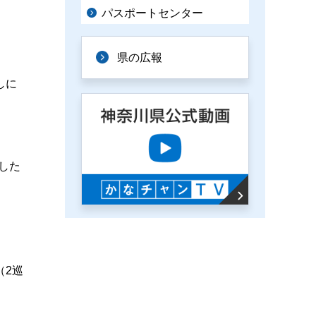
パスポートセンター
県の広報
しに
した
（2巡