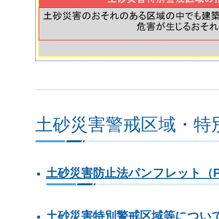
土砂災害警戒区域・特
土砂災害防止法パンフレット（PDF
土砂災害特別警戒区域等につい