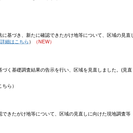
に基づき、新たに確認できたがけ地等について、区域の見直
（
詳細はこちら
）
（NEW）
づく基礎調査結果の告示を行い、区域を見直しました。(見直
こちら）
できたがけ地等について、区域の見直しに向けた現地調査等