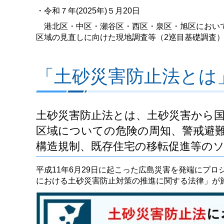
・令和７年(2025年)５月20日
港北区・中区・瀬谷区・西区・泉区・旭区において
区域の見直しに向けた現地調査等（2巡目基礎調査
「土砂災害防止法とは
土砂災害防止法とは、土砂災害から
区域についての危険の周知、警戒避
構造規制、既存住宅の移転促進等の
平成11年6月29日に起こった広島災害を発端にプロ
における土砂災害防止対策の推進に関する法律」が