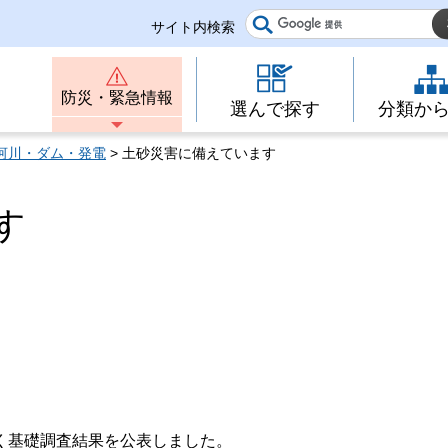
サイト内検索
防災・緊急情報
選んで探す
分類か
河川・ダム・発電
> 土砂災害に備えています
す
く基礎調査結果を公表しました。