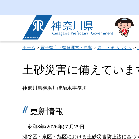
神奈川県
ホーム
>
電子県庁・県政運営・県勢
>
県土・まちづくり
>
土砂災害に備えていま
神奈川県横浜川崎治水事務所
更新情報
・令和8年(2026年)７月29日
瀬谷区・泉区・旭区における土砂災害防止法に基づ