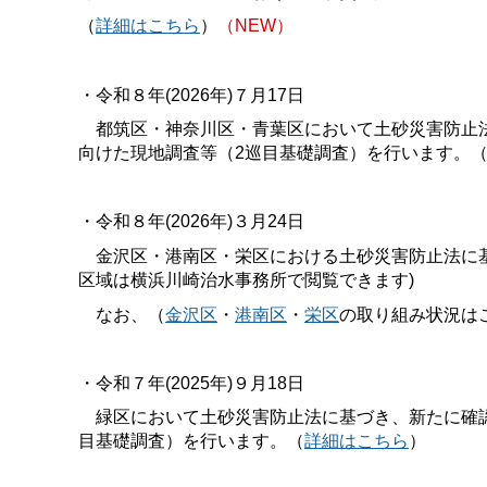
（
詳細はこちら
）
（NEW）
・令和８年(2026年)７月17日
都筑区・神奈川区・青葉区において土砂災害防止法
向けた現地調査等（2巡目基礎調査）を行います。
・令和８年(2026年)３月24日
金沢区・港南区・栄区における土砂災害防止法に基
区域は横浜川崎治水事務所で閲覧できます)
なお、（
金沢区
・
港南区
・
栄区
の取り組み状況は
・令和７年(2025年)９月18日
緑区において土砂災害防止法に基づき、新たに確認
目基礎調査）を行います。（
詳細はこちら
）