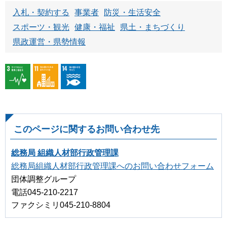
入札・契約する
事業者
防災・生活安全
スポーツ・観光
健康・福祉
県土・まちづくり
県政運営・県勢情報
このページに関するお問い合わせ先
総務局 組織人材部行政管理課
総務局組織人材部行政管理課へのお問い合わせフォーム
団体調整グループ
電話045-210-2217
ファクシミリ045-210-8804