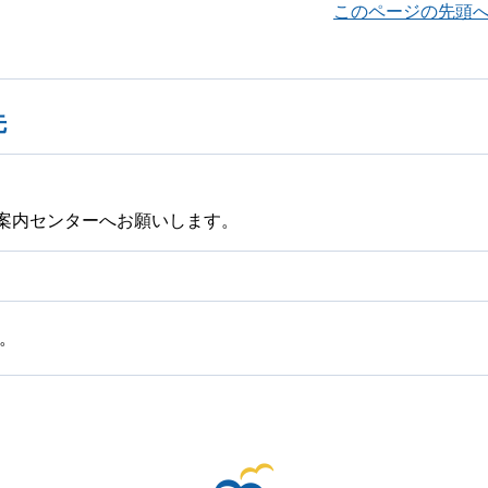
このページの先頭
先
案内センターへお願いします。
。