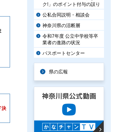
ク!」のポイント付与の誤り
公私合同説明・相談会
神奈川県の活断層
ま
令和7年度 公立中学校等卒
業者の進路の状況
パスポートセンター
県の広報
ド決