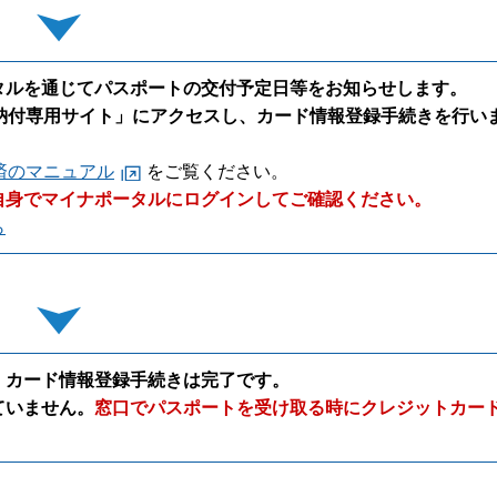
タルを通じてパスポートの交付予定日等をお知らせします。
納付専用サイト」にアクセスし、カード情報登録手続きを行い
済のマニュアル
をご覧ください。
自身でマイナポータルにログインしてご確認ください。
ら
、カード情報登録手続きは完了です。
ていません。
窓口でパスポートを受け取る時にクレジットカー