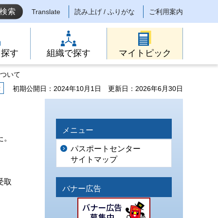
Translate
読み上げ / ふりがな
ご利用案内
ら探す
組織で探す
マイトピック
について
示
初期公開日：2024年10月1日
更新日：2026年6月30日
メニュー
た。
パスポートセンター
サイトマップ
受取
バナー広告