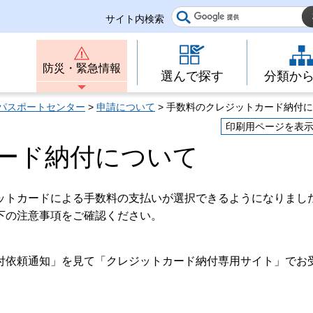
サイト内検索
防災・緊急情報
選んで探す
分類か
パスポートセンター
>
申請について
> 手数料のクレジットカード納付
印刷用ページを表
ード納付について
ットカードによる手数料の支払いが選択できるようになりまし
下の注意事項をご確認ください。
付依頼通知」を見て「クレジットカード納付専用サイト」でお