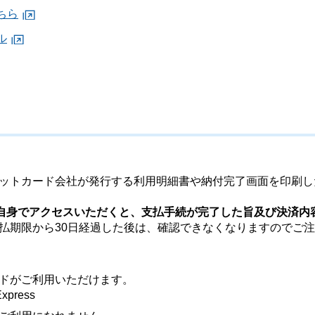
ちら
ル
ットカード会社が発行する利用明細書や納付完了画面を印刷し
ご自身でアクセスいただくと、支払手続が完了した旨及び決済内
払期限から30日経過した後は、確認できなくなりますのでご
ドがご利用いただけます。
Express