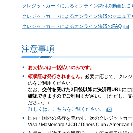
クレジットカードによるオンライン納付の動画はこ
クレジットカードによるオンライン決済のマニュア
クレジットカードによるオンライン決済のFAQ
注意事項
お支払いは一括払いのみです。
領収証は発行されません。
必要に応じて、クレジ
のをご利用ください。
なお、
交付を受けた2日後以降に決済用URLに
確認できますのでご利用ください。
（ただし、支
ださい。）
詳しくは、こちらをご覧ください。
国内・国外の発行を問わず、次のクレジットカー
Visa / Mastercard / JCB / Diners Club / American 