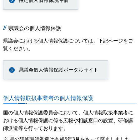
特定個人情報保護評価
県議会の個人情報保護
県議会における個人情報保護については、下記ページをご
覧ください。
県議会個人情報保護ポータルサイト
個人情報取扱事業者の個人情報保護
国の個人情報保護委員会において、個人情報取扱事業者に
おける個人情報保護に係る広報や相談窓口の設置、研修講
師派遣等を行っております。
※ 県の研修講師派遣は令和5年3月をもって廃止しました。