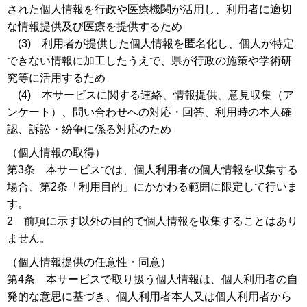
された個人情報を行政や医療機関が活用し、利用者に適切
な情報提供及び医療を提供するため
(3) 利用者が提供した個人情報を匿名化し、個人が特定
できない情報に加工したうえで、県が行政の施策や学術研
究等に活用するため
(4) 本サービスに関する連絡、情報提供、意見収集（ア
ンケート）、問い合わせへの対応・回答、利用時の本人確
認、訴訟・紛争に係る対応のため
（個人情報の取得）
第3条 本サービスでは、個人利用者の個人情報を収集する
場合、第2条「利用目的」にかかわる範囲に限定して行いま
す。
2 前項に示す以外の目的で個人情報を収集することはあり
ません。
（個人情報提供の任意性・同意）
第4条 本サービスで取り扱う個人情報は、個人利用者の自
発的な意思に基づき、個人利用者本人又は個人利用者から