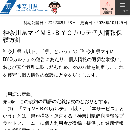
神奈川県
防災・緊
メニュー
急情報
初期公開日：2022年9月28日
更新日：2025年10月29日
神奈川県マイＭＥ-ＢＹＯカルテ個人情報保
護方針
神奈川県（以下、「県」という）の「神奈川県マイME-
BYOカルテ」の運営にあたり、個人情報の適切な取扱い、
および安全管理に取り組むため、次の方針を制定し、これ
を遵守し個人情報の保護に万全を尽くします。
（用語の定義）
第1条 この規約の用語の定義は次のとおりとする。
(1) 「マイME-BYOカルテ」（以下、「本サービス」と
いう）とは、県が構築・運営する「神奈川県健康情報等プ
ラットフォーム」に個人利用者が登録・提供した健康情報