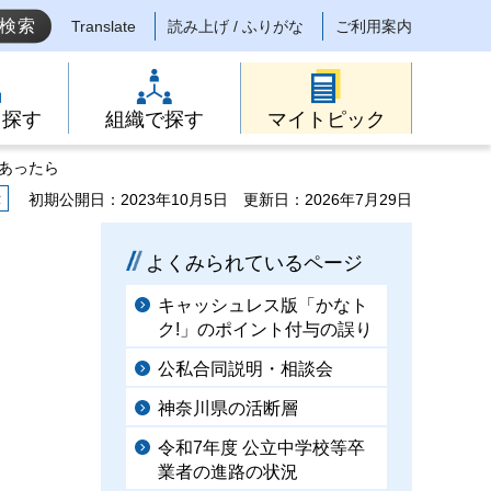
Translate
読み上げ / ふりがな
ご利用案内
ら探す
組織で探す
マイトピック
にあったら
示
初期公開日：2023年10月5日
更新日：2026年7月29日
よくみられているページ
キャッシュレス版「かなト
ク!」のポイント付与の誤り
公私合同説明・相談会
神奈川県の活断層
令和7年度 公立中学校等卒
業者の進路の状況