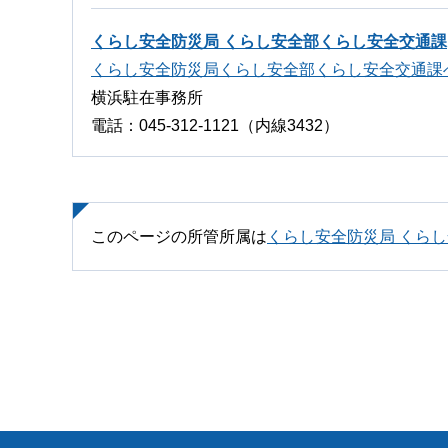
くらし安全防災局 くらし安全部くらし安全交通課
くらし安全防災局くらし安全部くらし安全交通課
横浜駐在事務所
電話：045-312-1121（内線3432）
このページの所管所属は
くらし安全防災局 くら