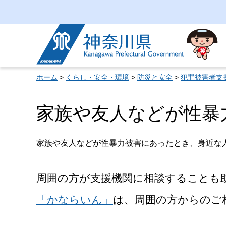
神奈川県
ホーム
>
くらし・安全・環境
>
防災と安全
>
犯罪被害者支
家族や友人などが性暴
家族や友人などが性暴力被害にあったとき、身近な
周囲の方が支援機関に相談することも
「かならいん」
は、周囲の方からのご