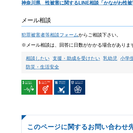
神奈川県 性被害に関するLINE相談「かながわ性被害
メール相談
犯罪被害者等相談フォーム
からご相談下さい。
※メール相談は、回答に日数がかかる場合がありま
相談したい
支援・助成を受けたい
乳幼児
小学
防災・生活安全
このページに関するお問い合わせ