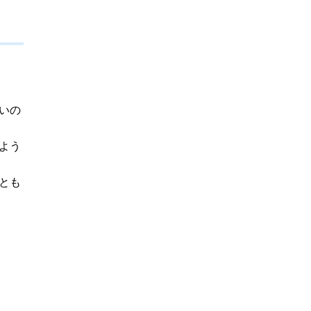
いの
よう
とも