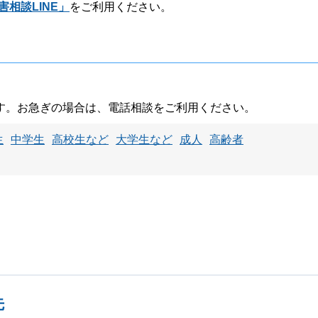
相談LINE」
をご利用ください。
す。お急ぎの場合は、電話相談をご利用ください。
生
中学生
高校生など
大学生など
成人
高齢者
先