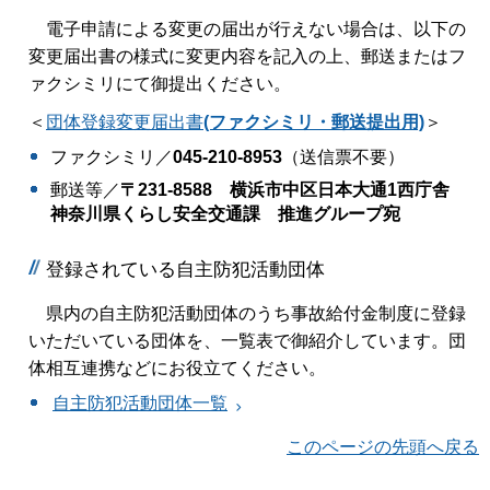
電子申請による変更の届出が行えない場合は、以下の
変更届出書の様式に変更内容を記入の上、郵送またはフ
ァクシミリにて御提出ください。
＜
団体登録変更届出書
(ファクシミリ・郵送提出用)
＞
ファクシミリ／
045-210-8953
（送信票不要）
郵送等／
〒231-8588 横浜市中区日本大通1西庁舎
神奈川県くらし安全交通課 推進グループ宛
登録されている自主防犯活動団体
県内の自主防犯活動団体のうち事故給付金制度に登録
いただいている団体を、一覧表で御紹介しています。団
体相互連携などにお役立てください。
自主防犯活動団体一覧
このページの先頭へ戻る