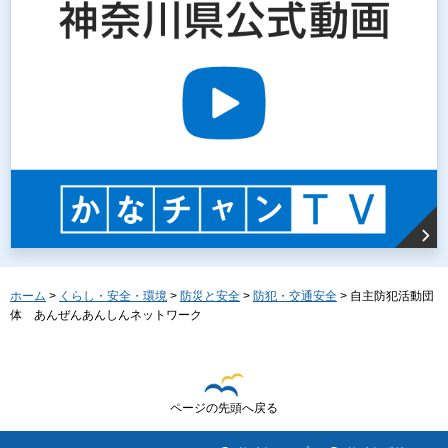
ホーム
>
くらし・安全・環境
>
防災と安全
>
防犯・交通安全
> 自主防犯活動団
体 あんぜんあんしんネットワーク
ページの先頭へ戻る