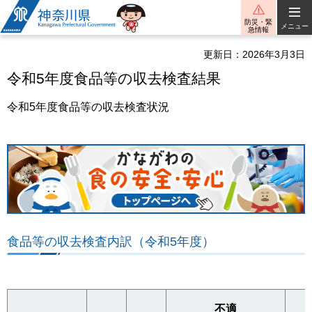
神奈川県
防災・緊
メニュー
急情報
更新日：2026年3月3日
令和5年度食品等の収去検査結果
令和5年度食品等の収去検査状況
食品等の収去検査内訳（令和5年度）
不適