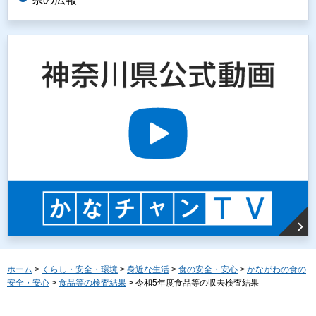
ホーム
>
くらし・安全・環境
>
身近な生活
>
食の安全・安心
>
かながわの食の
安全・安心
>
食品等の検査結果
> 令和5年度食品等の収去検査結果