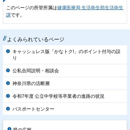
このページの所管所属は
健康医療局 生活衛生部生活衛生
課
です。
よくみられているページ
キャッシュレス版「かなトク!」のポイント付与の誤
り
公私合同説明・相談会
神奈川県の活断層
令和7年度 公立中学校等卒業者の進路の状況
パスポートセンター
県の広報