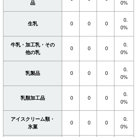
品
0%
0.
生乳
0
0
0
0%
牛乳・加工乳・その
0.
0
0
0
他の乳
0%
0.
乳製品
0
0
0
0%
0.
乳類加工品
0
0
0
0%
アイスクリーム類・
0.
0
0
0
氷菓
0%