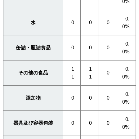
0%
0.
水
0
0
0
0%
0.
缶詰・瓶詰食品
0
0
0
0%
1
1
0.
その他の食品
0
1
1
0%
0.
添加物
0
0
0
0%
0.
器具及び容器包装
0
0
0
0%