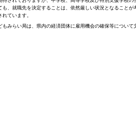
待されておりますが、中学校、高等学校及び特別支援学校の
ても、就職先を決定することは、依然厳しい状況となることが
されています。
もみらい局は、県内の経済団体に雇用機会の確保等について