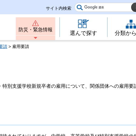
サイト内検索
防災・緊急情報
選んで探す
分類か
要請
> 雇用要請
・特別支援学校新規卒者の雇用について、関係団体への雇用要