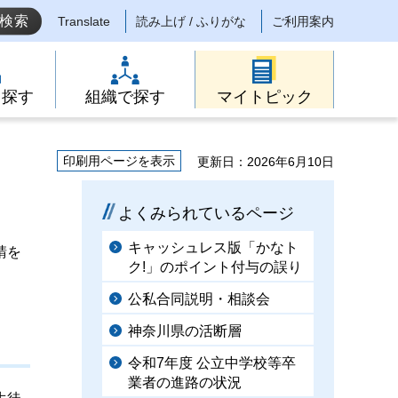
Translate
読み上げ / ふりがな
ご利用案内
ら探す
組織で探す
マイトピック
印刷用ページを表示
更新日：2026年6月10日
よくみられているページ
キャッシュレス版「かなト
請を
ク!」のポイント付与の誤り
公私合同説明・相談会
神奈川県の活断層
令和7年度 公立中学校等卒
業者の進路の状況