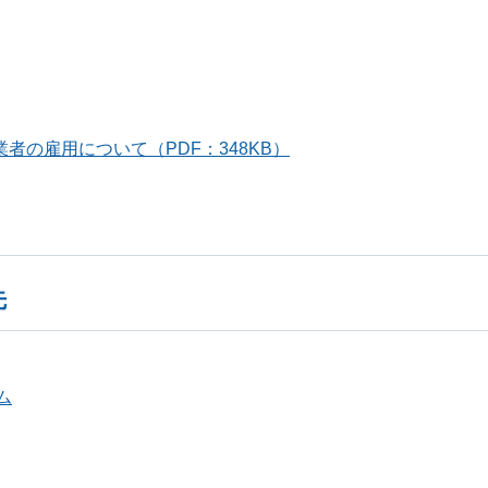
の雇用について（PDF：348KB）
先
ム