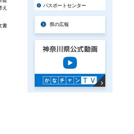
生徒
パスポートセンター
考え
県の広報
文書