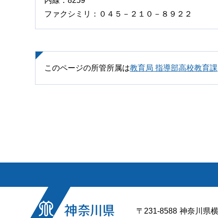
内線：8259
ファクシミリ：０４５－２１０－８９２２
このページの所管所属は
教育局 指導部高校教育課
〒231-8588
神奈川県横