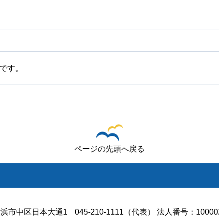
です。
ページの先頭へ戻る
浜市中区日本大通1
045-210-1111（代表） 法人番号：100002