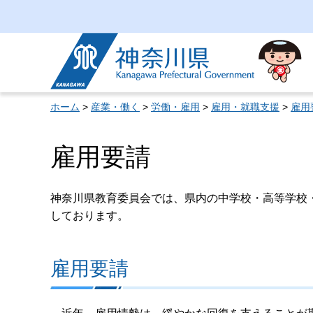
神奈川県
ホーム
>
産業・働く
>
労働・雇用
>
雇用・就職支援
>
雇用
雇用要請
神奈川県教育委員会では、県内の中学校・高等学校
しております。
雇用要請