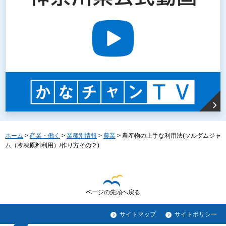
ホーム
>
産業・働く
>
業種別情報
>
農業
> 農産物の上手な利用法(ソルダムジャ
ム（冷凍原料利用）/作り方その２)
ページの先頭へ戻る
サイトマップ
サイトポリシー