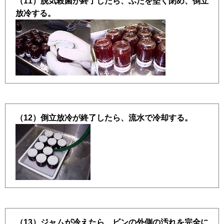
（11）脱気殺菌が終了したら、ふたを堅く閉め、倒立
放冷する。
（12）倒立放冷が終了したら、流水で冷却する。
（13）ジャムが冷えたら、ビンの外側の汚れを完全に