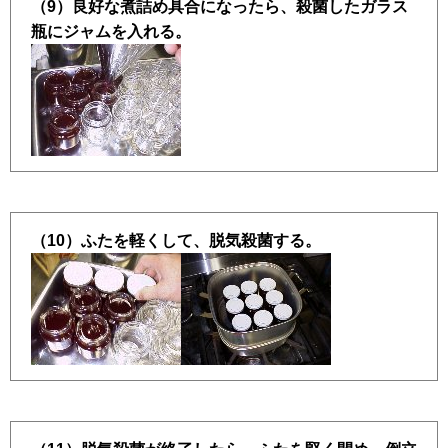
（9）良好な煮詰め具合になったら、殺菌したガラス
瓶にジャムを入れる。
（10）ふたを軽くして、脱気殺菌する。