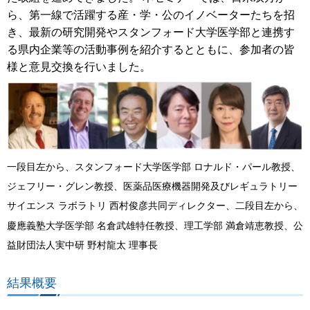
ら、第一線で活躍する産・学・公のイノベーターたちを招
き、最新の研究開発やスタンフォード大学医学部と連携す
る県内企業等の活動事例を紹介するとともに、参加者の皆
様と意見交換を行いました。
一段目左から、スタンフォード大学医学部 ロナルド・パール教授、
ジェフリー・グレン教授、医薬品医療機器開発及びレギュラトリー
サイエンス ラボラトリ 西村俊彦共同ディレクター、二段目左から、
慶應義塾大学医学部 名倉武雄特任教授、理工学部 満倉
靖恵教授、公
益財団法人実中研 野村龍太 理事長
結果概要