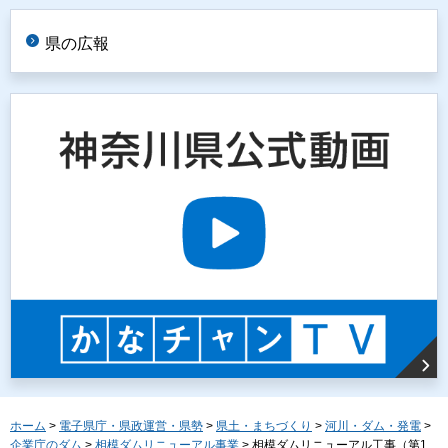
県の広報
ホーム
>
電子県庁・県政運営・県勢
>
県土・まちづくり
>
河川・ダム・発電
>
企業庁のダム
>
相模ダムリニューアル事業
> 相模ダムリニューアル工事（第1