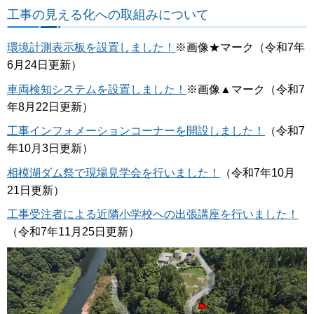
工事の見える化への取組みについて
環境計測表示板を設置しました！
※画像★マーク（令和7年
6月24日更新）
車両検知システムを設置しました！
※画像▲マーク（令和7
年8月22日更新）
工事インフォメーションコーナーを開設しました！
（令和7
年10月3日更新）
相模湖ダム祭で現場見学会を行いました！
（令和7年10月
21日更新）
工事受注者による近隣小学校への出張講座を行いました！
（令和7年11月25日更新）