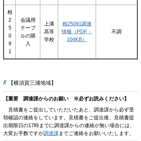
相
2
会議用
上溝
相25091調達
5
テーブ
高等
情報（PDF：
不調
0
ルの購
学校
104KB）
9
入
1
【横須賀三浦地域】
【重要 調達課からのお願い ※必ずお読みください】
見積書をご提出していただいたあと、調達課から必ず受
領確認の連絡をしています。見積書をご提出後、見積書提
出期限日の17時までに調達課からの連絡が無い場合には、
大変お手数ですが
調達課
までご連絡をお願いいたします。