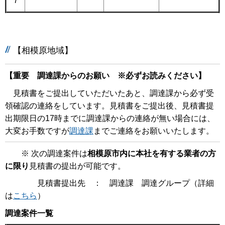
7
【相模原地域】
【重要 調達課からのお願い ※必ずお読みください】
見積書をご提出していただいたあと、調達課から必ず受
領確認の連絡をしています。見積書をご提出後、見積書提
出期限日の17時までに調達課からの連絡が無い場合には、
大変お手数ですが
調達課
までご連絡をお願いいたします。
※ 次の調達案件は
相模原市内に本社を有する業者の方
に限り
見積書の提出が可能です。
見積書提出先 ： 調達課 調達グループ（詳細
は
こちら
）
調達案件一覧