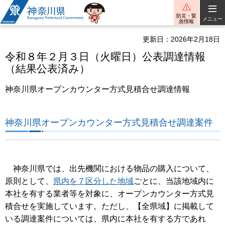
神奈川県
防災・緊
メニュー
急情報
更新日：2026年2月18日
令和８年２月３日（火曜日）公表調達情報
（結果公表済み）
神奈川県オープンカウンター方式見積合せ調達情報
神奈川県オープンカウンター方式見積合せ調達案件
神奈川県では、出先機関における物品の購入について、
原則として、
県内を７区分した地域
ごとに、当該地域内に
本社を有する業者等を対象に、オープンカウンター方式見
積合せを実施しています。ただし、【全県域】に掲載して
いる調達案件については、県内に本社を有する方であれ