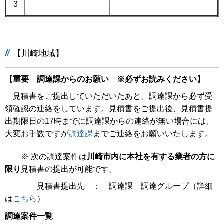
3
【川崎地域】
【重要 調達課からのお願い ※必ずお読みください】
見積書をご提出していただいたあと、調達課から必ず受
領確認の連絡をしています。見積書をご提出後、見積書提
出期限日の17時までに調達課からの連絡が無い場合には、
大変お手数ですが
調達課
までご連絡をお願いいたします。
※ 次の調達案件は
川崎市内に本社を有する業者の方に
限り
見積書の提出が可能です。
見積書提出先 ： 調達課 調達グループ（詳細
は
こちら
）
調達案件一覧