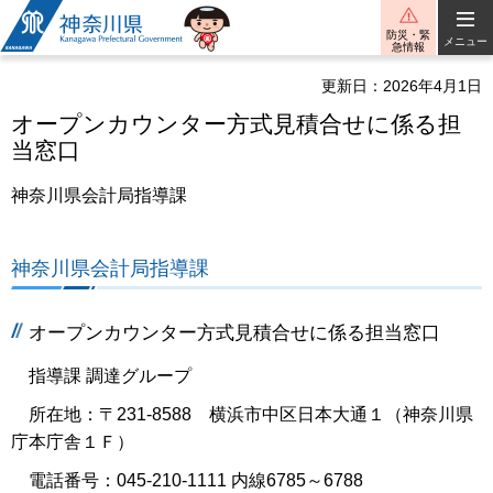
神奈川県
防災・緊
メニュー
急情報
更新日：2026年4月1日
オープンカウンター方式見積合せに係る担
当窓口
神奈川県会計局指導課
神奈川県会計局指導課
オープンカウンター方式見積合せに係る担当窓口
指導課 調達グループ
所在地：〒231-8588 横浜市中区日本大通１（神奈川県
庁本庁舎１Ｆ）
電話番号：045-210-1111 内線6785～6788