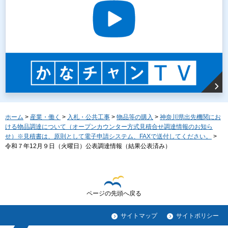
ホーム
>
産業・働く
>
入札・公共工事
>
物品等の購入
>
神奈川県出先機関にお
ける物品調達について（オープンカウンター方式見積合せ調達情報のお知ら
せ）※見積書は、原則として電子申請システム、FAXで送付してください。
>
令和７年12月９日（火曜日）公表調達情報（結果公表済み）
ページの先頭へ戻る
サイトマップ
サイトポリシー