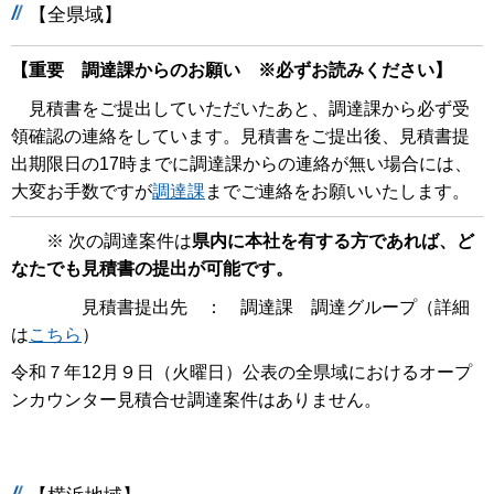
【全県域】
【重要 調達課からのお願い ※必ずお読みください】
見積書をご提出していただいたあと、調達課から必ず受
領確認の連絡をしています。見積書をご提出後、見積書提
出期限日の17時までに調達課からの連絡が無い場合には、
大変お手数ですが
調達課
までご連絡をお願いいたします。
※ 次の調達案件は
県内に本社を有する方であれば、ど
なたでも見積書の提出が可能です。
見積書提出先 ： 調達課 調達グループ（詳細
は
こちら
）
令和７年12月９日（火曜日）公表の全県域におけるオープ
ンカウンター見積合せ調達案件はありません。