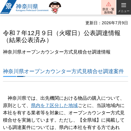
神奈川県
防災・緊
メニュー
急情報
更新日：2026年7月9日
令和７年12月９日（火曜日）公表調達情報
（結果公表済み）
神奈川県オープンカウンター方式見積合せ調達情報
神奈川県オープンカウンター方式見積合せ調達案件
神奈川県では、出先機関における物品の購入について、
原則として、
県内を７区分した地域
ごとに、当該地域内に
本社を有する業者等を対象に、オープンカウンター方式見
積合せを実施しています。ただし、【全県域】に掲載して
いる調達案件については、県内に本社を有する方であれ