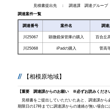
見積書提出先 ： 調達課 調達グループ（
調達案件一覧
調達番号
案件名
調達
川25067
顕微鏡保管庫の購入
百合丘
川25068
iPadの購入
菅高
【相模原地域】
【重要 調達課からのお願い ※必ずお読みくださ
見積書をご提出していただいたあと、調達課から必
期限日の17時までに調達課からの連絡が無い場合に