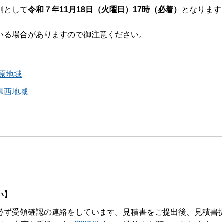
則として
令和７年11月18日（火曜日）17時（必着）
となります
いる場合がありますので御注意ください。
原地域
県西地域
い】
ず受領確認の連絡をしています。見積書をご提出後、見積書