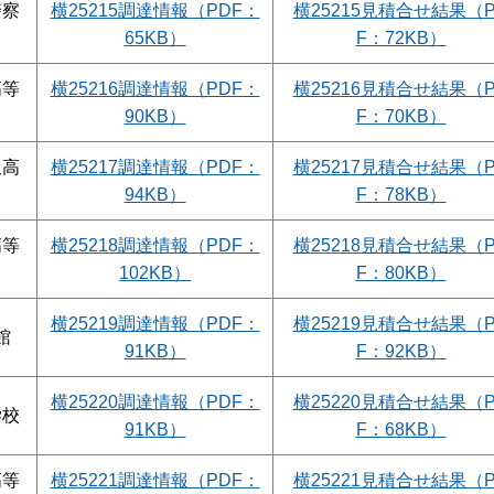
警察
横25215調達情報（PDF：
横25215見積合せ結果（
65KB）
F：72KB）
高等
横25216調達情報（PDF：
横25216見積合せ結果（
90KB）
F：70KB）
沢高
横25217調達情報（PDF：
横25217見積合せ結果（
94KB）
F：78KB）
高等
横25218調達情報（PDF：
横25218見積合せ結果（
102KB）
F：80KB）
横25219調達情報（PDF：
横25219見積合せ結果（
館
91KB）
F：92KB）
横25220調達情報（PDF：
横25220見積合せ結果（
学校
91KB）
F：68KB）
高等
横25221調達情報（PDF：
横25221見積合せ結果（