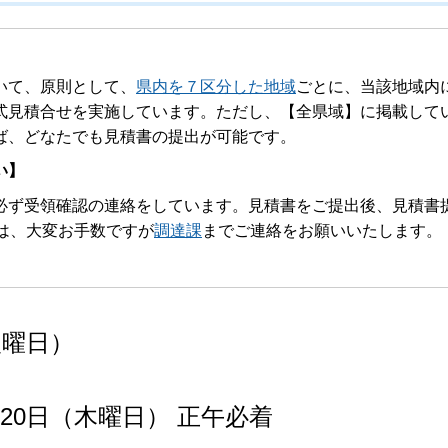
いて、原則として、
県内を７区分した地域
ごとに、当該地域内
式見積合せを実施しています。ただし、【全県域】に掲載して
ば、どなたでも見積書の提出が可能です。
い】
ず受領確認の連絡をしています。見積書をご提出後、見積書
は、大変お手数ですが
調達課
までご連絡をお願いいたします。
火曜日）
月20日（木曜日） 正午必着