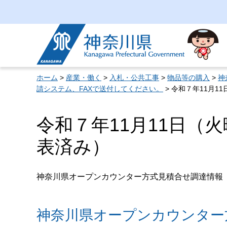
神奈川県
ホーム
>
産業・働く
>
入札・公共工事
>
物品等の購入
>
神
請システム、FAXで送付してください。
> 令和７年11月
令和７年11月11日（
表済み）
神奈川県オープンカウンター方式見積合せ調達情報
神奈川県オープンカウンター