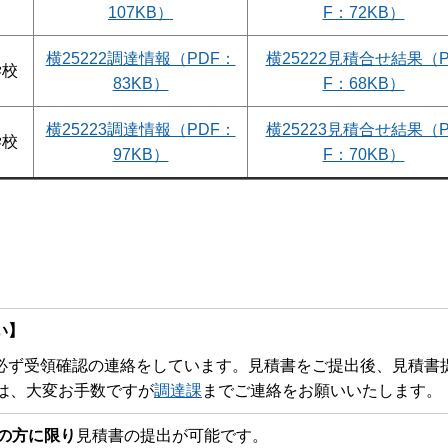
107KB）
F：72KB）
横25222調達情報（PDF：
横25222見積合せ結果（
学校
83KB）
F：68KB）
横25223調達情報（PDF：
横25223見積合せ結果（
学校
97KB）
F：70KB）
い】
ず受領確認の連絡をしています。見積書をご提出後、見積書
は、大変お手数ですが
調達課
までご連絡をお願いいたします。
の方に限り
見積書の提出が可能です。