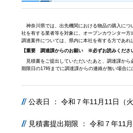
神奈川県では、出先機関における物品の購入につ
社を有する業者等を対象に、オープンカウンター方
調達案件については、県内に本社を有する方であれ
【重要 調達課からのお願い ※必ずお読みくださ
見積書をご提出していただいたあと、調達課から必
期限日の17時までに調達課からの連絡が無い場合に
公表日 ： 令和７年11月11日（
見積書提出期限 ： 令和７年11