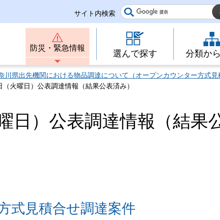
サイト内検索
防災・緊急情報
選んで探す
分類か
奈川県出先機関における物品調達について（オープンカウンター方式見
11日（火曜日）公表調達情報（結果公表済み）
火曜日）公表調達情報（結果
方式見積合せ調達案件