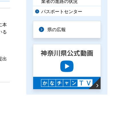
業者の進路の状況
パスポートセンター
に本
県の広報
いる
提出