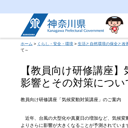
神奈川県
ホーム
>
くらし・安全・環境
>
生活と自然環境の保全と改
て～
【教員向け研修講座】
影響とその対策につい
教員向け研修講座「気候変動対策講座」のご案内
近年、台風の大型化や真夏日の増加など、気候変動
よりさらに影響が大きくなることが予測されていま