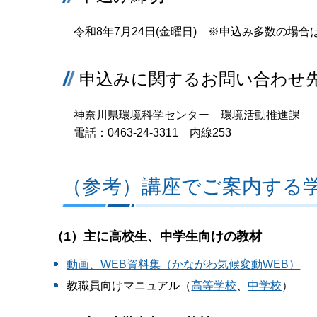
令和8年7月24日(金曜日) ※申込み多数の場合
申込みに関するお問い合わせ
神奈川県環境科学センター 環境活動推進課
電話：0463-24-3311 内線253
（参考）講座でご案内する
（1）主に高校生、中学生向けの教材
動画、WEB資料集（かながわ気候変動WEB）
教職員向けマニュアル（
高等学校
、
中学校
）