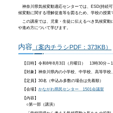
神奈川県気候変動適応センターでは、ESD(持続可
候変動に関する理解促進等を図るため、学校の授業
この講座では、児童・生徒に伝えるべき気候変動に
や進め方について学びます。
内容
（案内チラシPDF：373KB）
【日時】令和8年8月3日（月曜日） 13時30分～1
【対象】神奈川県内の小学校、中学校、高等学校
【定員】30名（申込み多数の場合は先着順）
【会場】
かながわ県民センター 1501会議室
【内容】
○第一部（講演）