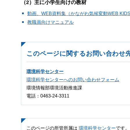
（2）主に小学生向けの教材
動画、WEB資料集（かながわ気候変動WEB KID
教職員向けマニュアル
このページに関するお問い合わせ
環境科学センター
環境科学センターへのお問い合わせフォーム
環境情報部環境活動推進課
電話：0463-24-3311
このページの所管所属は
環境科学センター
です。