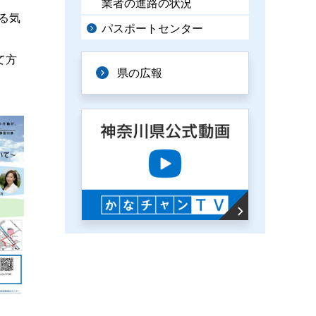
業者の進路の状況
る気
パスポートセンター
て方
県の広報