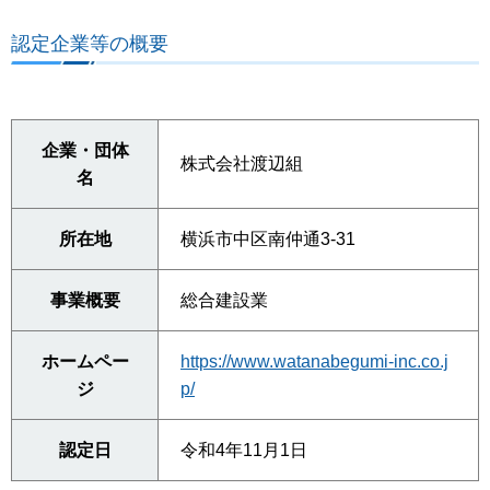
認定企業等の概要
企業・団体
株式会社渡辺組
名
所在地
横浜市中区南仲通3-31
事業概要
総合建設業
ホームペー
https://www.watanabegumi-inc.co.j
ジ
p/
認定日
令和4年11月1日