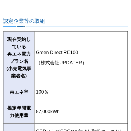
認定企業等の取組
現在契約し
ている
Green Direct RE100
再エネ電力
プラン名
（株式会社UPDATER）
(小売電気事
業者名)
再エネ率
100％
推定年間電
87,000kWh
力使用量