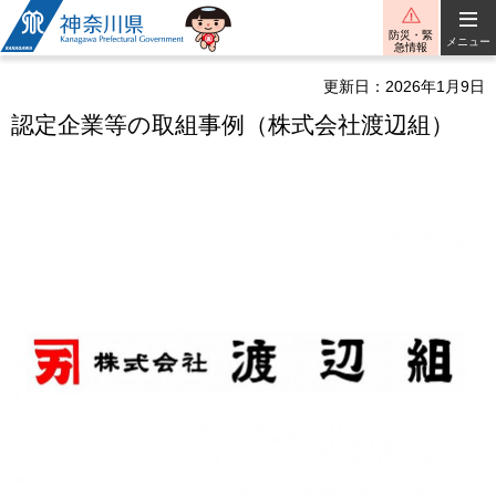
神奈川県
防災・緊
メニュー
急情報
更新日：2026年1月9日
認定企業等の取組事例（株式会社渡辺組）