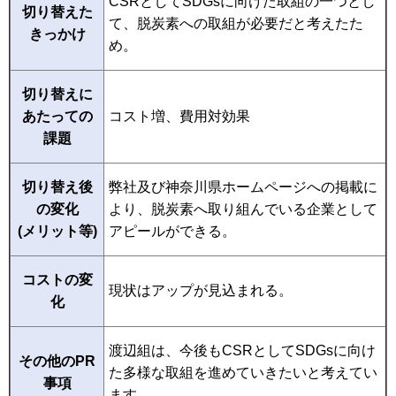
CSRとしてSDGsに向けた取組の一つとし
切り替えた
て、脱炭素への取組が必要だと考えたた
きっかけ
め。
切り替えに
あたっての
コスト増、費用対効果
課題
切り替え後
弊社及び神奈川県ホームページへの掲載に
の変化
より、脱炭素へ取り組んでいる企業として
(メリット等)
アピールができる。
コストの変
現状はアップが見込まれる。
化
渡辺組は、今後もCSRとしてSDGsに向け
その他のPR
た多様な取組を進めていきたいと考えてい
事項
ます。