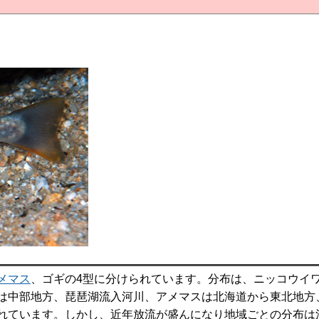
メマス
、ゴギの4型に分けられています。分布は、ニッコウイ
は中部地方、琵琶湖流入河川、アメマスは北海道から東北地方
れています。しかし、近年放流が盛んになり地域ごとの分布は