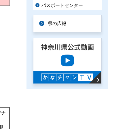
パスポートセンター
県の広報
ワナ
、
混