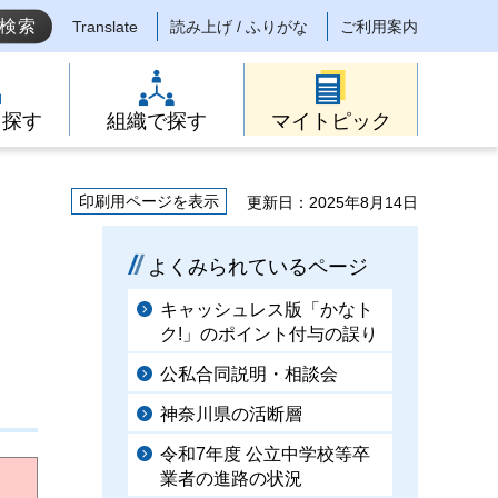
Translate
読み上げ / ふりがな
ご利用案内
ら探す
組織で探す
マイトピック
印刷用ページを表示
更新日：2025年8月14日
よくみられているページ
キャッシュレス版「かなト
ク!」のポイント付与の誤り
公私合同説明・相談会
神奈川県の活断層
令和7年度 公立中学校等卒
業者の進路の状況