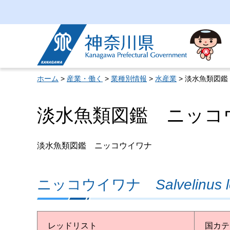
神奈川県
ホーム
>
産業・働く
>
業種別情報
>
水産業
> 淡水魚類図
淡水魚類図鑑 ニッコ
淡水魚類図鑑 ニッコウイワナ
ニッコウイワナ
Salvelinus l
レッドリスト
国カテ