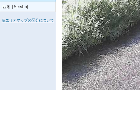
西湘 [Seisho]
※エリアマップの区分について