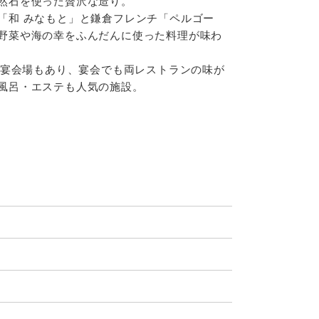
然石を使った贅沢な造り。
「和 みなもと」と鎌倉フレンチ「ペルゴー
野菜や海の幸をふんだんに使った料理が味わ
れる宴会場もあり、宴会でも両レストランの味が
風呂・エステも人気の施設。