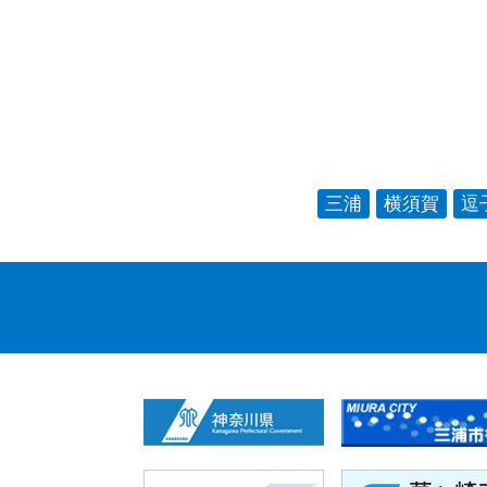
三浦
横須賀
逗