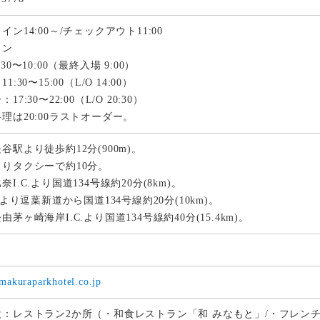
イン14:00～/チェックアウト11:00
ラン
30〜10:00（最終入場 9:00）
:30〜15:00（L/O 14:00）
17:30〜22:00（L/O 20:30）
理は20:00ラストオーダー。
谷駅より徒歩約12分(900m)。
りタクシーで約10分。
I.C.より国道134号線約20分(8km)。
C.より逗葉新道から国道134号線約20分(10km)。
由茅ヶ崎海岸I.C.より国道134号線約40分(15.4km)。
amakuraparkhotel.co.jp
：レストラン2か所（・和食レストラン「和 みなもと」/・フレンチレス