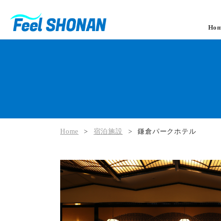
Ho
Home
>
宿泊施設
>
鎌倉パークホテル