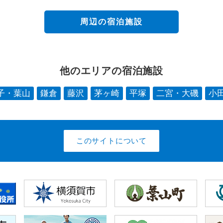
周辺の宿泊施設
他のエリアの宿泊施設
子・葉山
鎌倉
藤沢
茅ヶ崎
平塚
二宮・大磯
小
このサイトについて