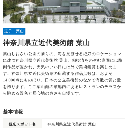
逗子・葉山
神奈川県立近代美術館 葉山
葉山しおさい公園の隣りの、海を見渡せる絶好のロケーション
に建つ神奈川県立近代美術館 葉山。相模湾をのぞむ庭園には彫
刻作品が置かれ、天気のいい日には外で美術鑑賞も楽しめま
す。神奈川県立近代美術館の所蔵する作品点数は、およそ
14,000点にものぼり、日本の公立美術館のなかで有数の質と量
を誇ります。ここ葉山館の敷地内にあるレストランのテラスか
ら眺める景色と居心地の良さも自慢です。
基本情報
観光スポット名
神奈川県立近代美術館 葉山