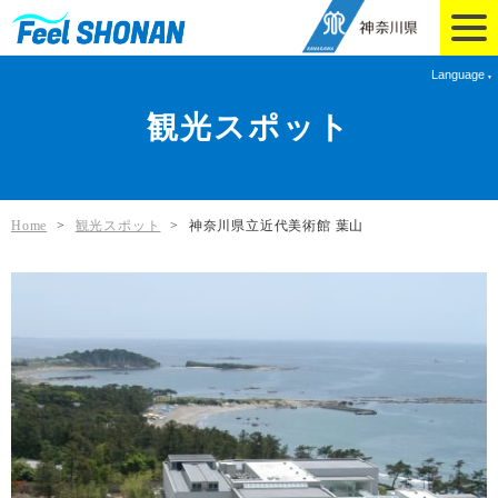
Language
観光スポット
Home
>
観光スポット
>
神奈川県立近代美術館 葉山