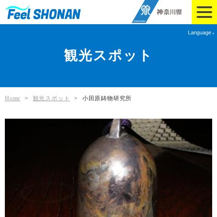
Language
観光スポット
Home
>
観光スポット
>
小田原鋳物研究所