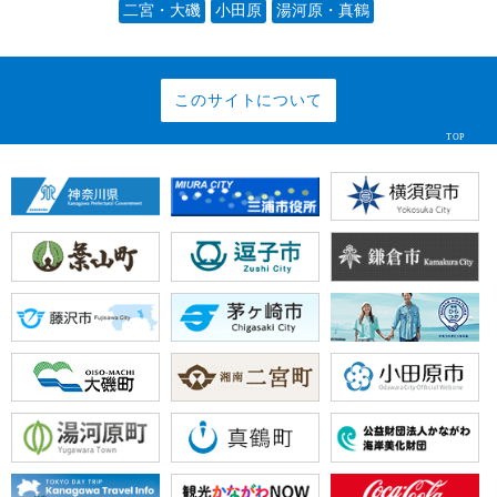
二宮・大磯
小田原
湯河原・真鶴
このサイトについて
TOP