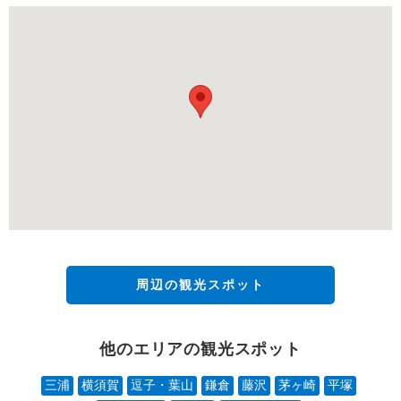
周辺の観光スポット
他のエリアの観光スポット
三浦
横須賀
逗子・葉山
鎌倉
藤沢
茅ヶ崎
平塚