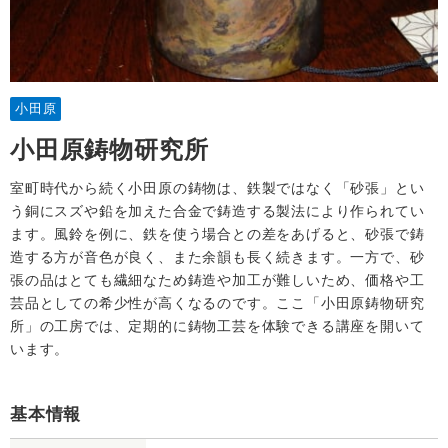
小田原
小田原鋳物研究所
室町時代から続く小田原の鋳物は、鉄製ではなく「砂張」とい
う銅にスズや鉛を加えた合金で鋳造する製法により作られてい
ます。風鈴を例に、鉄を使う場合との差をあげると、砂張で鋳
造する方が音色が良く、また余韻も長く続きます。一方で、砂
張の品はとても繊細なため鋳造や加工が難しいため、価格や工
芸品としての希少性が高くなるのです。ここ「小田原鋳物研究
所」の工房では、定期的に鋳物工芸を体験できる講座を開いて
います。
基本情報