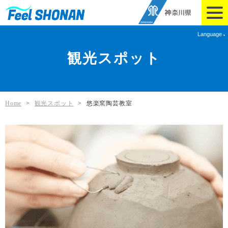
Language
観光スポット
Home
>
観光スポット
>
悠楽窯陶芸教室