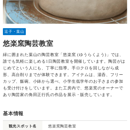
逗子・葉山
悠楽窯陶芸教室
緑に囲まれた葉山の陶芸教室「悠楽窯 (ゆうらくよう)」では、
誰でも気軽に楽しめる1日陶芸教室を開催しています。陶芸がは
じめてという人にも、丁寧に指導。手ロクロを回しながら成
形、高台削りまでが体験できます。アイテムは、湯呑、フリー
カップ、飯碗、小鉢から選べ、小学生低学年のお子さまの参加
も受け付けをしています。また工房内で、悠楽窯のオーナーで
あり陶芸家の角田正行氏の作品を展示・販売しています。
基本情報
観光スポット名
悠楽窯陶芸教室