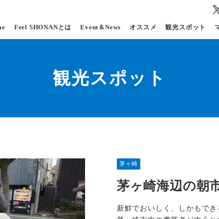
me
Feel SHONANとは
Event＆News
オススメ
観光スポット
観光スポット
茅ヶ崎
茅ヶ崎海辺の朝
新鮮でおいしく、しかもでき