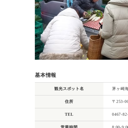
基本情報
観光スポット名
茅ヶ崎
住所
〒253
TEL
0467-
営業時間
8:00