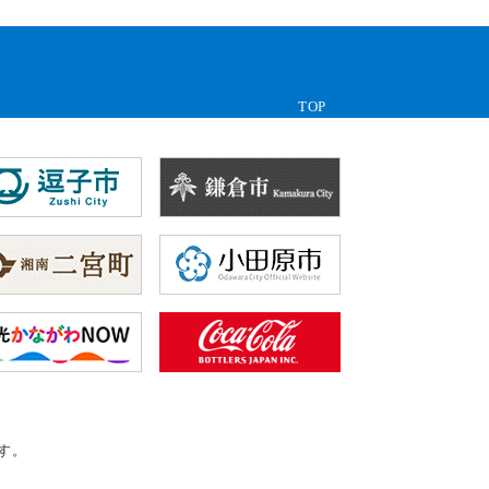
TOP
す。