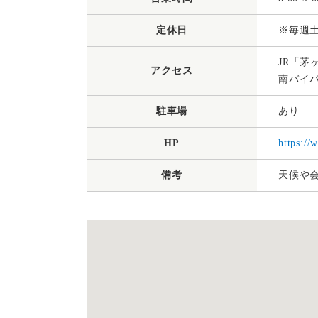
定休日
※毎週
JR「
アクセス
南バイ
駐車場
あり
HP
https://
備考
天候や