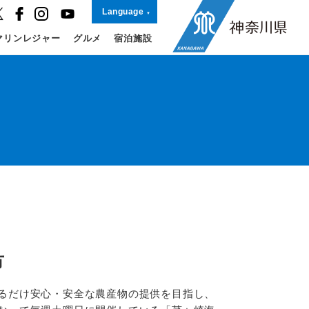
Language
マリンレジャー
グルメ
宿泊施設
市
るだけ安心・安全な農産物の提供を目指し、