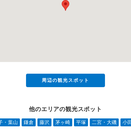
周辺の観光スポット
他のエリアの観光スポット
子・葉山
鎌倉
藤沢
茅ヶ崎
平塚
二宮・大磯
小