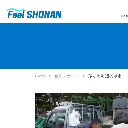
Ho
Home
>
観光スポット
>
茅ヶ崎海辺の朝市