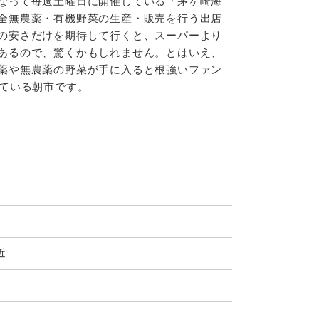
なって毎週土曜日に開催している「茅ヶ崎海
全無農薬・有機野菜の生産・販売を行う出店
の安さだけを期待して行くと、スーパーより
あるので、驚くかもしれません。とはいえ、
薬や無農薬の野菜が手に入ると根強いファン
いている朝市です。
近